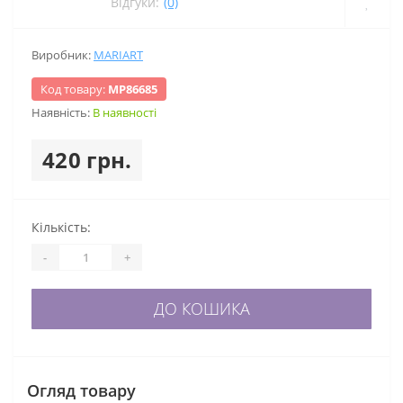
Відгуки:
(0)
Виробник:
MARIART
Код товару:
МР86685
Наявність:
В наявності
420 грн.
Кількість:
-
+
ДО КОШИКА
Огляд товару