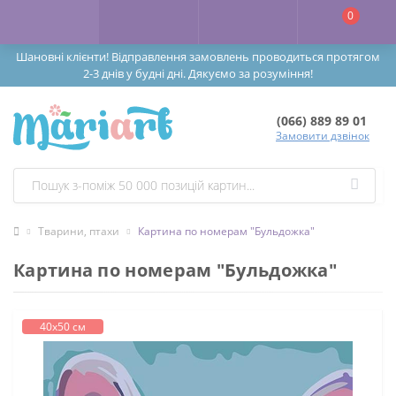
0
Шановні клієнти! Відправлення замовлень проводиться протягом
2-3 днів у будні дні. Дякуємо за розуміння!
(066) 889 89 01
Замовити дзвінок
Тварини, птахи
Картина по номерам "Бульдожка"
Картина по номерам "Бульдожка"
40х50 см