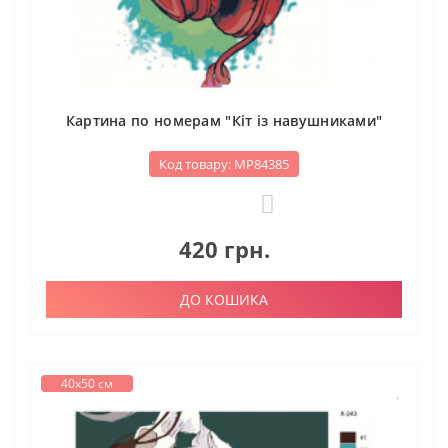
Картина по номерам "Кіт із навушниками"
Код товару: МР84385
0
420 грн.
ДО КОШИКА
40х50 см