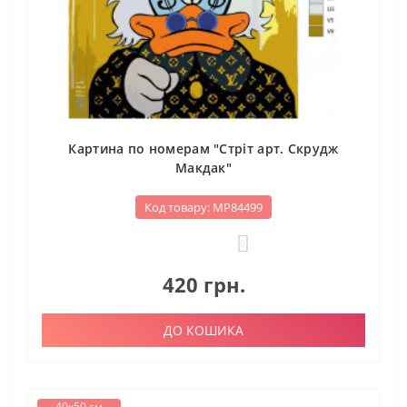
Картина по номерам "Стріт арт. Скрудж
Макдак"
Код товару: МР84499
0
420 грн.
ДО КОШИКА
40х50 см