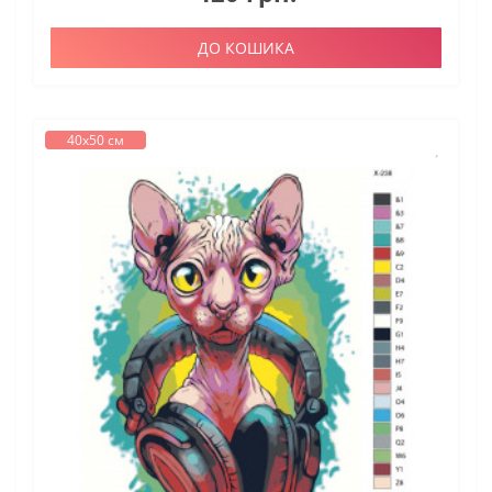
ДО КОШИКА
40х50 см