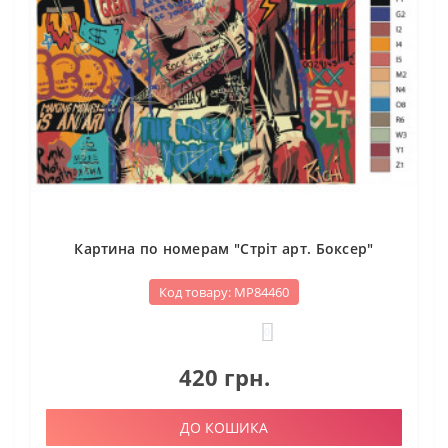
Картина по номерам "Стріт арт. Боксер"
Код товару: МР84460
0
420 грн.
ДО КОШИКА