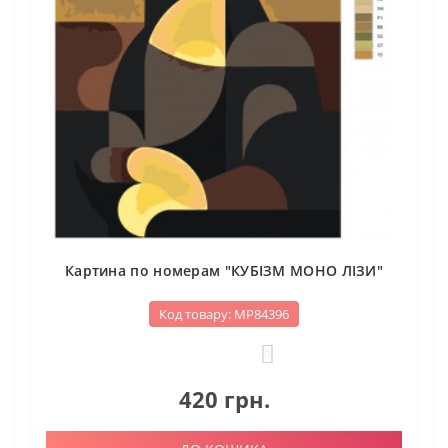
Картина по номерам "КУБІЗМ МОНО ЛІЗИ"
Код товару: МР84396
0
420 грн.