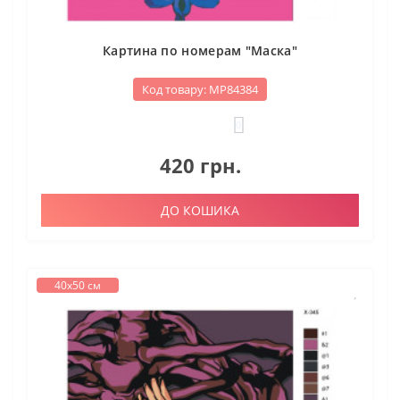
Картина по номерам "Маска"
Код товару: МР84384
0
420 грн.
ДО КОШИКА
40х50 см