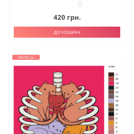
0
420 грн.
ДО КОШИКА
40х50 см