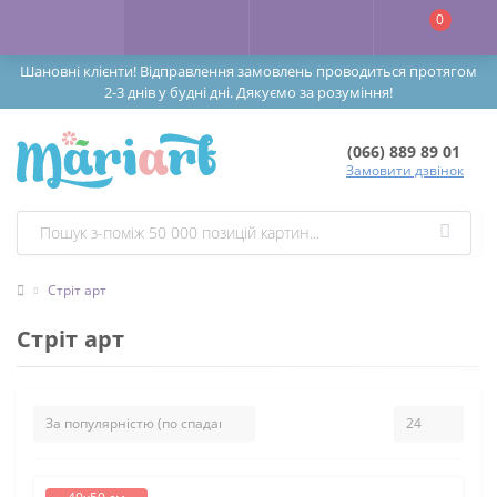
0
Шановні клієнти! Відправлення замовлень проводиться протягом
2-3 днів у будні дні. Дякуємо за розуміння!
(066) 889 89 01
Замовити дзвінок
Стріт арт
Стріт арт