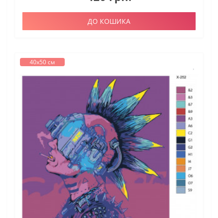
ДО КОШИКА
40х50 см