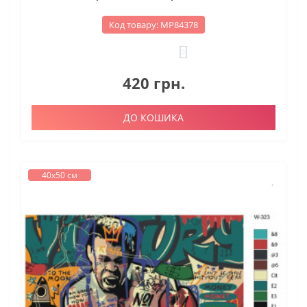
Код товару: МР84378
0
420 грн.
ДО КОШИКА
40х50 см