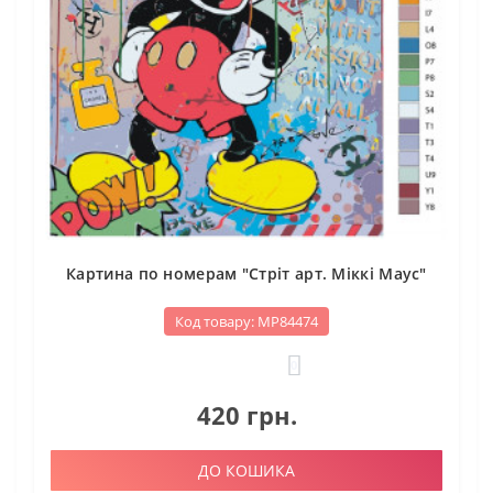
Картина по номерам "Стріт арт. Міккі Маус"
Код товару: МР84474
0
420 грн.
ДО КОШИКА