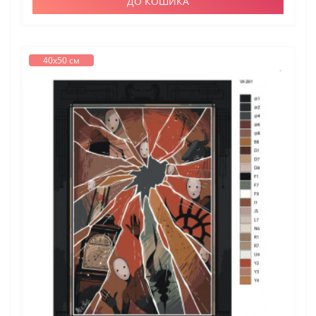
ДО КОШИКА
40х50 см