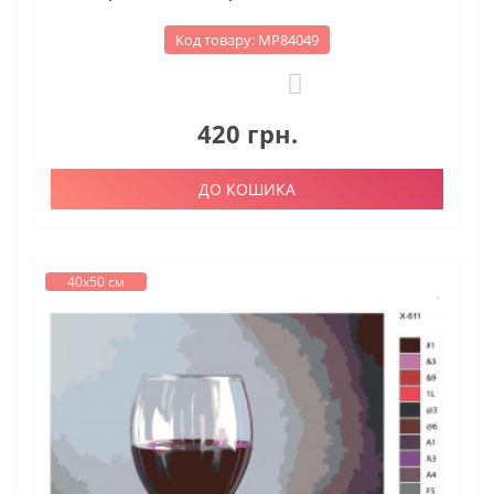
Код товару: МР84049
0
420 грн.
ДО КОШИКА
40х50 см