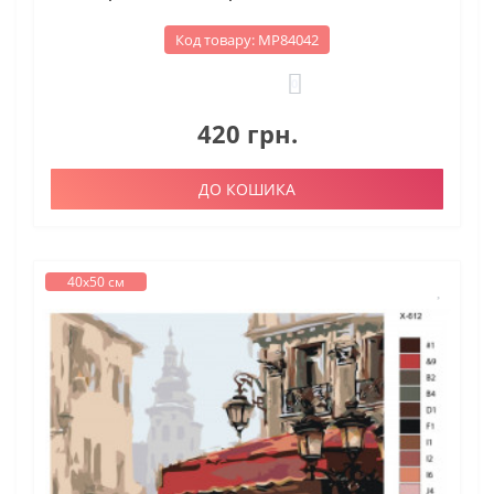
Код товару: МР84042
0
420 грн.
ДО КОШИКА
40х50 см