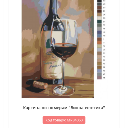
Картина по номерам "Винна естетика"
Код товару: МР84060