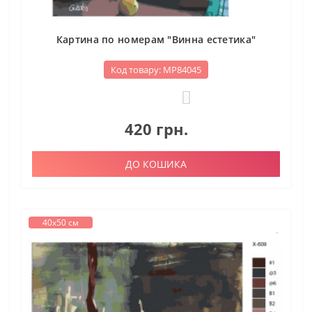
Картина по номерам "Винна естетика"
Код товару: МР84045
0
420 грн.
ДО КОШИКА
40х50 см