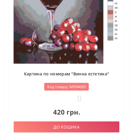
Картина по номерам "Винна естетика"
Код товару: МР84065
0
420 грн.
ДО КОШИКА