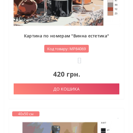
Картина по номерам "Винна естетика"
Код товару: МР84069
0
420 грн.
ДО КОШИКА
40х50 см