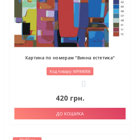
Картина по номерам "Винна естетика"
Код товару: МР84068
0
420 грн.
ДО КОШИКА
40х50 см