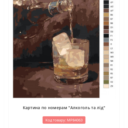
Картина по номерам "Алкоголь та лід"
Код товару: МР84063