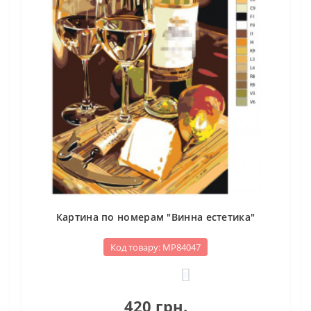
Картина по номерам "Винна естетика"
Код товару: МР84047
0
420 грн.