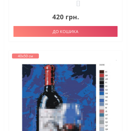
0
420 грн.
ДО КОШИКА
40х50 см