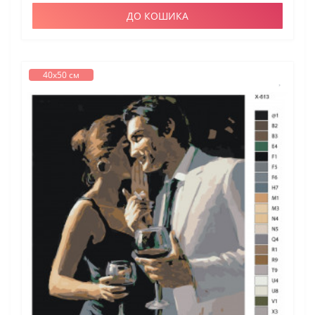
ДО КОШИКА
40х50 см