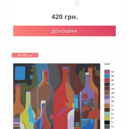
0
420 грн.
ДО КОШИКА
40х50 см