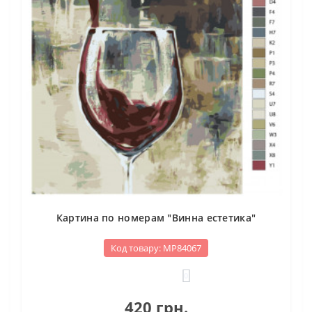
Картина по номерам "Винна естетика"
Код товару: МР84067
0
420 грн.