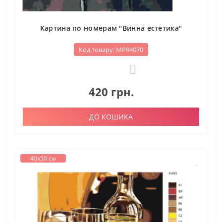
Картина по номерам "Винна естетика"
Код товару: МР84070
0
420 грн.
ДО КОШИКА
40х50 см