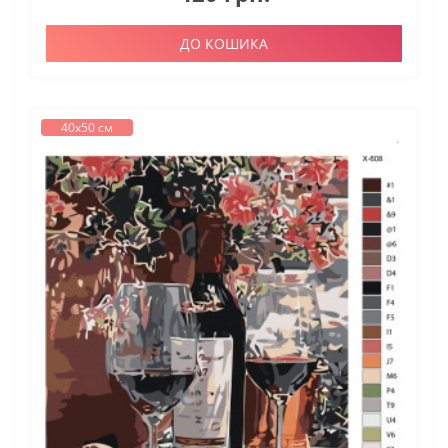
ДО КОШИКА
40х50 см