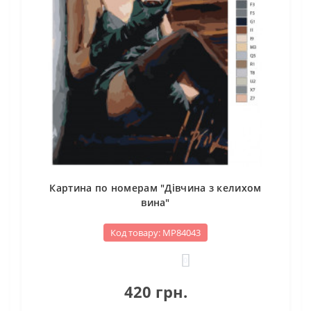
Картина по номерам "Дівчина з келихом
вина"
Код товару: МР84043
0
420 грн.