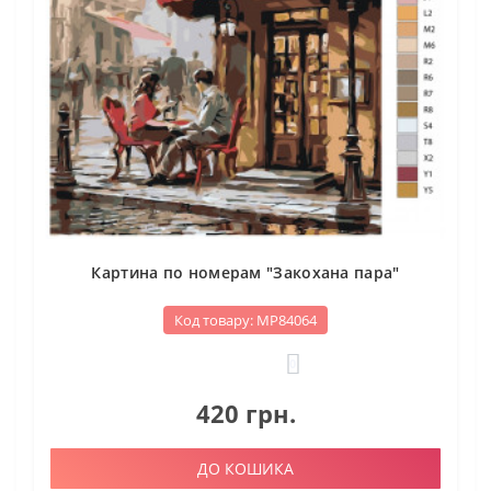
Картина по номерам "Закохана пара"
Код товару: МР84064
0
420 грн.
ДО КОШИКА