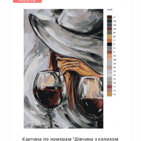
40х50 см
Картина по номерам "Дівчина з келихом