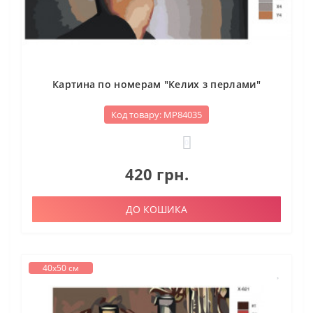
Картина по номерам "Келих з перлами"
Код товару: МР84035
0
420 грн.
ДО КОШИКА
40х50 см