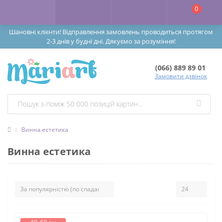
0
Шановні клієнти! Відправлення замовлень проводиться протягом
2-3 днів у будні дні. Дякуємо за розуміння!
(066) 889 89 01
Замовити дзвінок
Винна естетика
Винна естетика