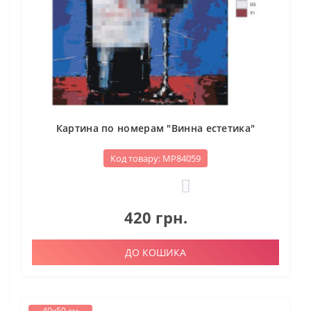
Картина по номерам "Винна естетика"
Код товару: МР84059
0
420 грн.
ДО КОШИКА
40х50 см