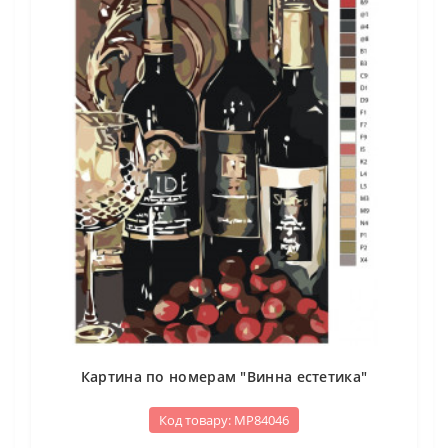
Картина по номерам "Винна естетика"
Код товару: МР84046