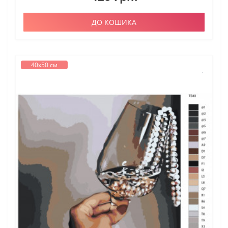
ДО КОШИКА
40х50 см