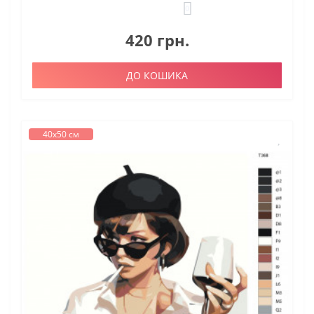
0
420 грн.
ДО КОШИКА
40х50 см