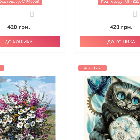
Код товару: МР46653
Код товару: МР4835
0
0
420 грн.
420 грн.
ДО КОШИКА
ДО КОШИКА
40х50 см