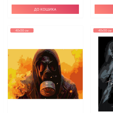
ДО КОШИКА
40х50 см
40х50 см