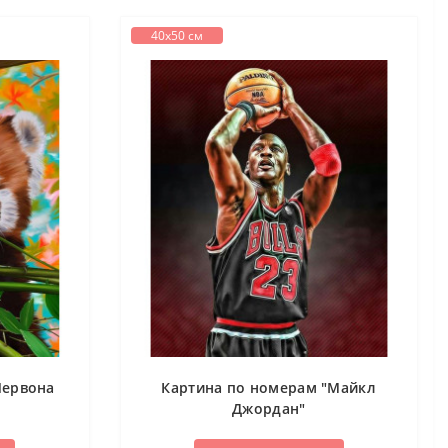
40х50 см
Червона
Картина по номерам "Майкл
Джордан"