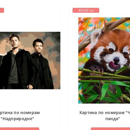
40х50 см
ртина по номерам
Картина по номерам "
"Надприродне"
панда"