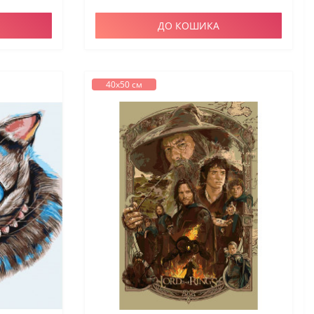
ДО КОШИКА
40х50 см