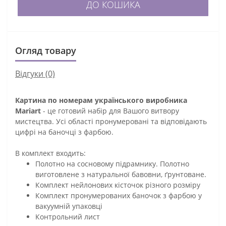
ДО КОШИКА
Огляд товару
Відгуки (0)
Картина по номерам українського виробника
Mariart
- це готовий набір для Вашого витвору
мистецтва. Усі області пронумеровані та відповідають
цифрі на баночці з фарбою.
В комплект входить:
Полотно на сосновому підрамнику. Полотно
виготовлене з натуральної бавовни, ґрунтоване.
Комплект нейлонових кісточок різного розміру
Комплект пронумерованих баночок з фарбою у
вакуумній упаковці
Контрольний лист