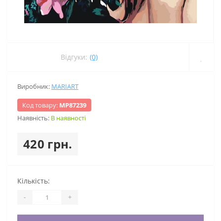
Відгуки:
(0)
Виробник:
MARIART
Код товару:
МР87239
Наявність:
В наявності
420 грн.
Кількість:
-
+