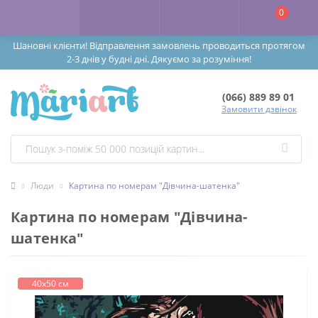
0
Шановні клієнти! Відправлення замовлень проводиться протягом
2-3 днів у будні дні. Дякуємо за розуміння!
(066) 889 89 01
Замовити дзвінок
Люди
Картина по номерам "Дівчина-шатенка"
Картина по номерам "Дівчина-
шатенка"
40х50 см