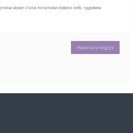
ртина може стати початком нового хобі, чудовим
Написати відгук