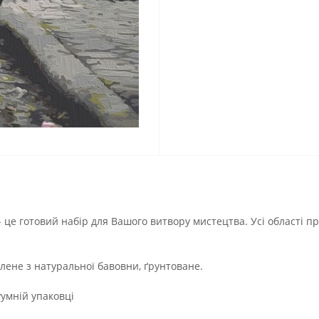
- це готовий набір для Вашого витвору мистецтва. Усі області п
лене з натуральної бавовни, ґрунтоване.
умній упаковці