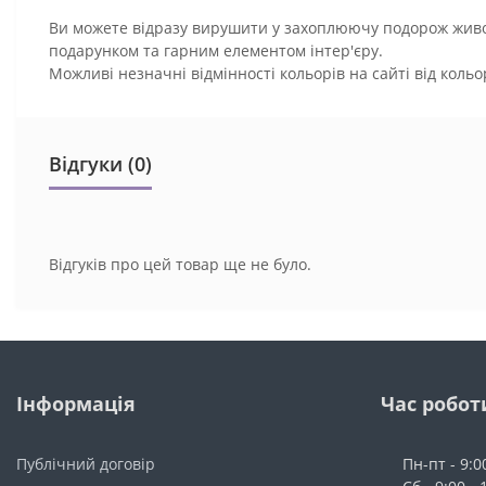
Ви можете відразу вирушити у захоплюючу подорож живоп
подарунком та гарним елементом інтер'єру.
Можливі незначні відмінності кольорів на сайті від коль
Відгуки (0)
Відгуків про цей товар ще не було.
Інформація
Час робот
Публічний договір
Пн-пт - 9:0