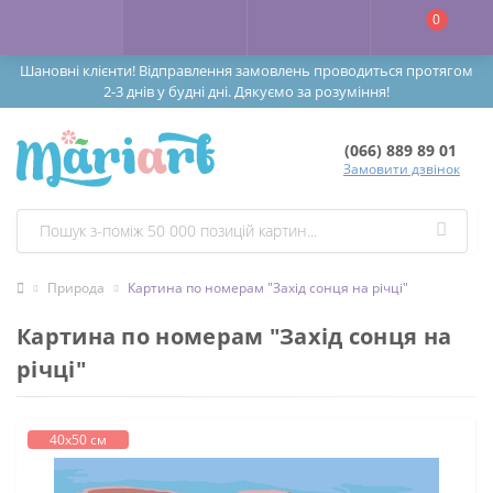
0
Шановні клієнти! Відправлення замовлень проводиться протягом
2-3 днів у будні дні. Дякуємо за розуміння!
(066) 889 89 01
Замовити дзвінок
Природа
Картина по номерам "Захід сонця на річці"
Картина по номерам "Захід сонця на
річці"
40х50 см