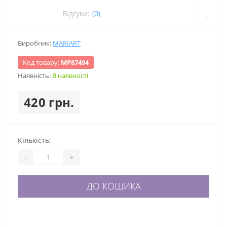
Відгуки:
(0)
Виробник:
MARIART
Код товару:
МР87494
Наявність:
В наявності
420 грн.
Кількість:
-
+
ДО КОШИКА