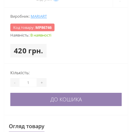
Виробник:
MARIART
Код товару:
МР86746
Наявність:
В наявності
420 грн.
Кількість:
-
+
ДО КОШИКА
Огляд товару