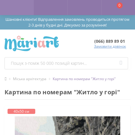
0
Шановні клієнти! Відправлення замовлень проводиться протягом
2-3 днів у будні дні. Дякуємо за розуміння!
(066) 889 89 01
Замовити дзвінок
Міська архітектура
Картина по номерам "Житло у горі"
Картина по номерам "Житло у горі"
40х50 см