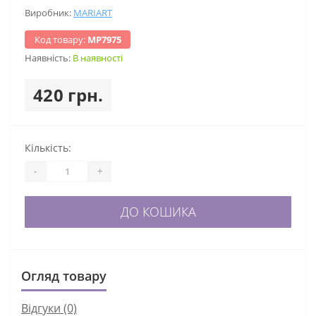
Виробник:
MARIART
Код товару:
МР7975
Наявність:
В наявності
420 грн.
Кількість:
-
+
ДО КОШИКА
Огляд товару
Відгуки (0)