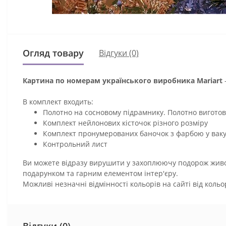
Огляд товару
Відгуки (0)
Картина по номерам українського виробника Mariart
В комплект входить:
Полотно на сосновому підрамнику. Полотно виготов
Комплект нейлонових кісточок різного розміру
Комплект пронумерованих баночок з фарбою у ваку
Контрольний лист
Ви можете відразу вирушити у захоплюючу подорож живоп
подарунком та гарним елементом інтер'єру.
Можливі незначні відмінності кольорів на сайті від коль
Відгуки (0)