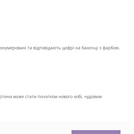
ронумеровані та відповідають цифрі на баночці з фарбою.
ртина може стати початком нового хобі, чудовим