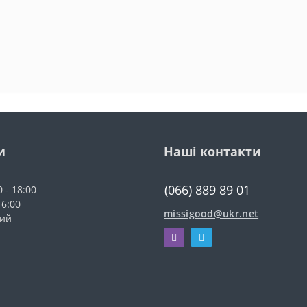
и
Наші контакти
(066) 889 89 01
0 - 18:00
16:00
missigood@ukr.net
ний