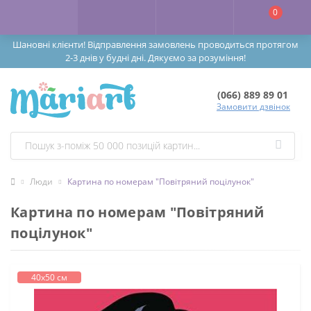
0
Шановні клієнти! Відправлення замовлень проводиться протягом
2-3 днів у будні дні. Дякуємо за розуміння!
(066) 889 89 01
Замовити дзвінок
Люди
Картина по номерам "Повітряний поцілунок"
Картина по номерам "Повітряний
поцілунок"
40х50 см