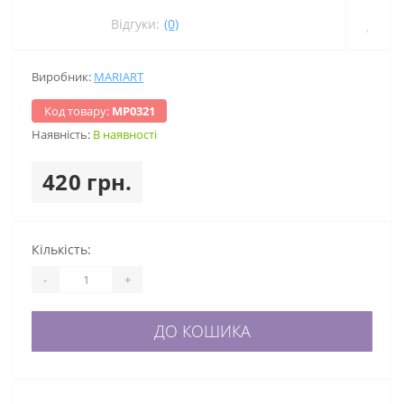
Відгуки:
(0)
Виробник:
MARIART
Код товару:
МР0321
Наявність:
В наявності
420 грн.
Кількість:
-
+
ДО КОШИКА