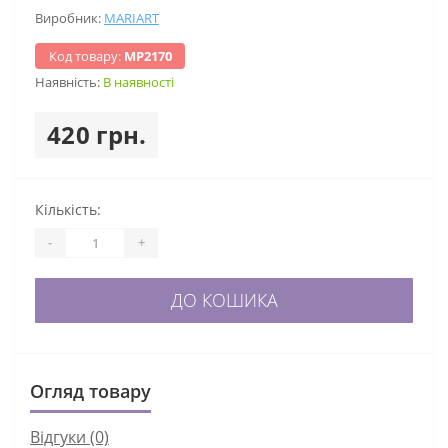
Виробник:
MARIART
Код товару:
МР2170
Наявність:
В наявності
420 грн.
Кількість:
-
+
ДО КОШИКА
Огляд товару
Відгуки (0)