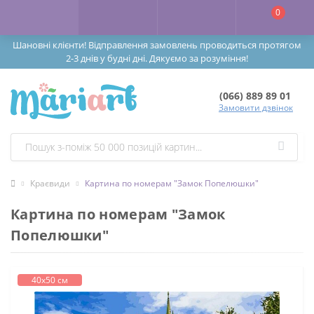
0
Шановні клієнти! Відправлення замовлень проводиться протягом
2-3 днів у будні дні. Дякуємо за розуміння!
(066) 889 89 01
Замовити дзвінок
Краєвиди
Картина по номерам "Замок Попелюшки"
Картина по номерам "Замок
Попелюшки"
40х50 см