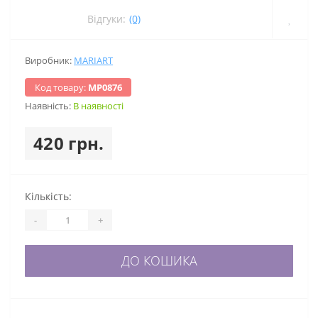
Відгуки:
(0)
Виробник:
MARIART
Код товару:
МР0876
Наявність:
В наявності
420 грн.
Кількість:
-
+
ДО КОШИКА