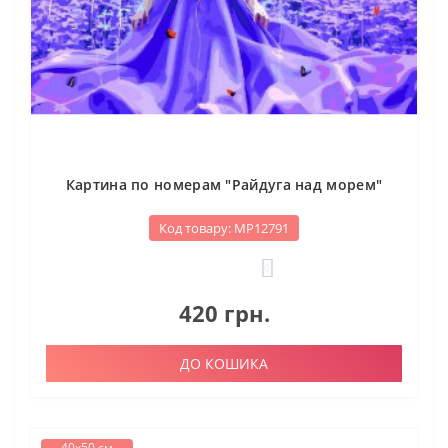
Картина по номерам "Райдуга над морем"
Код товару: МР12791
0
420 грн.
ДО КОШИКА
40х50 см