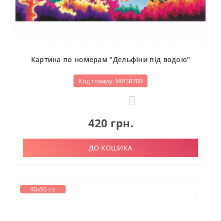
Картина по номерам "Дельфіни під водою"
Код товару: МР38709
0
420 грн.
ДО КОШИКА
40х50 см