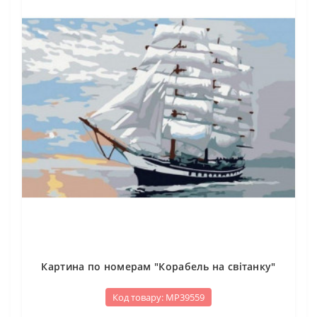
Картина по номерам "Корабель на світанку"
Код товару: МР39559