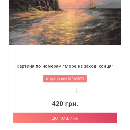
Картина по номерам "Море на заході сонця"
Код товару: МР43879
0
420 грн.
ДО КОШИКА