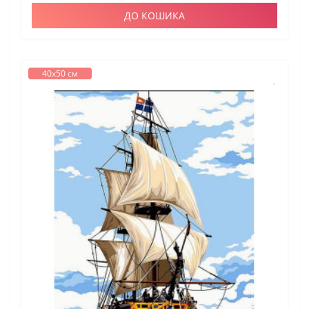
ДО КОШИКА
40х50 см