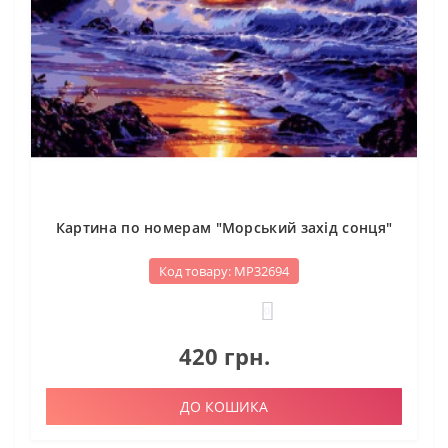
Картина по номерам "Морський захід сонця"
Код товару: МР32694
0
420 грн.
ДО КОШИКА