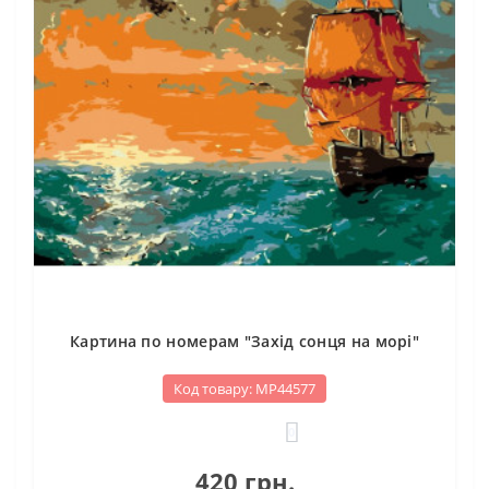
Картина по номерам "Захід сонця на морі"
Код товару: МР44577
0
420 грн.