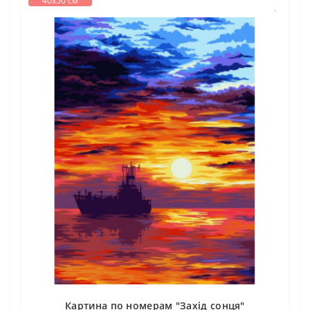
40х50 см
Картина по номерам "Захід сонця"