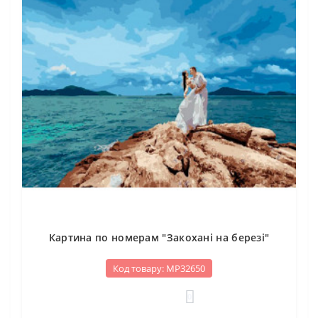
Картина по номерам "Закохані на березі"
Код товару: МР32650
0