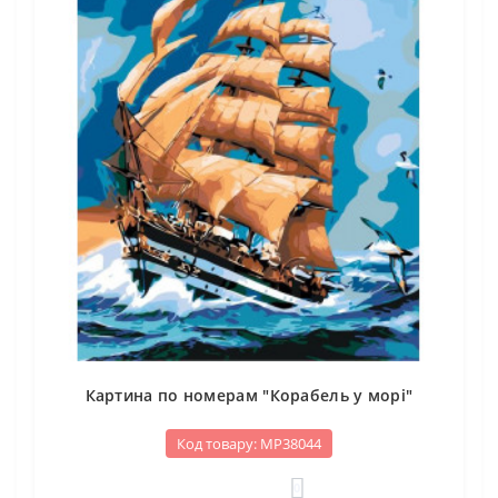
Картина по номерам "Корабель у морі"
Код товару: МР38044
0