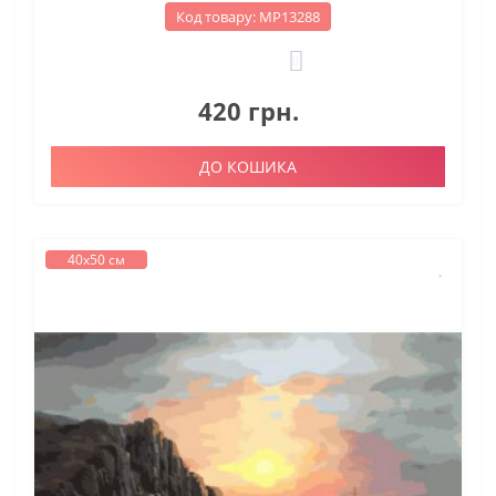
Код товару: МР13288
0
420 грн.
ДО КОШИКА
40х50 см