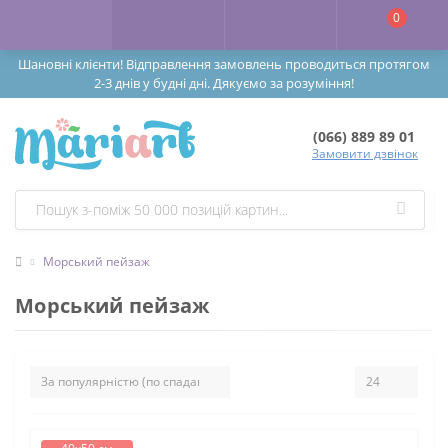
0
Шановні клієнти! Відправлення замовлень проводиться протягом
2-3 днів у будні дні. Дякуємо за розуміння!
(066) 889 89 01
Замовити дзвінок
Морський пейзаж
Морський пейзаж