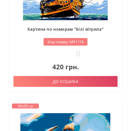
Картина по номерам "Білі вітрила"
Код товару: МР1174
0
420 грн.
ДО КОШИКА
40х50 см