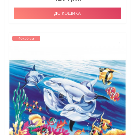
ДО КОШИКА
40х50 см