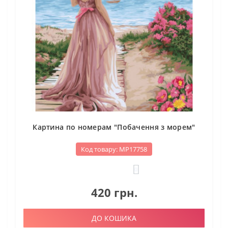
Картина по номерам "Побачення з морем"
Код товару: МР17758
0
420 грн.
ДО КОШИКА