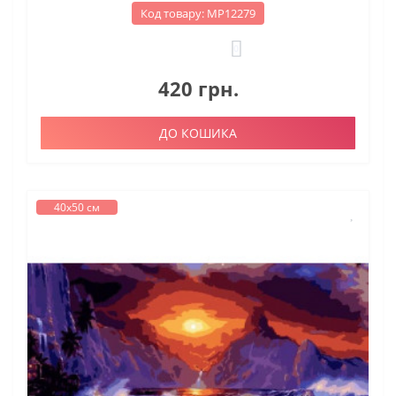
Код товару: МР12279
0
420 грн.
ДО КОШИКА
40х50 см