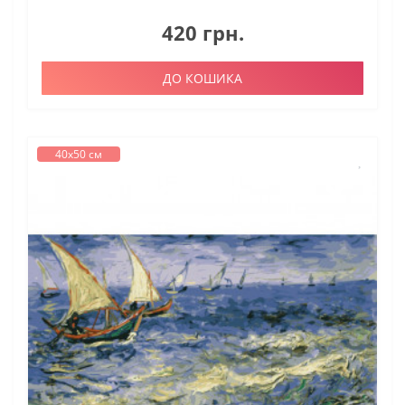
420 грн.
ДО КОШИКА
40х50 см