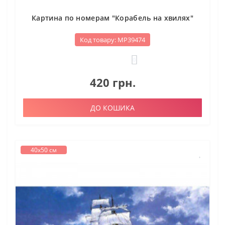
Картина по номерам "Корабель на хвилях"
Код товару: МР39474
0
420 грн.
ДО КОШИКА
40х50 см