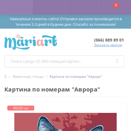
0
Уважаемые клиенты сайта! Отправка заказов производится в
течении 2-3 дней в будние дни. Спасибо за понимание!
(066) 889 89 01
Заказать звонок
Животные, птицы
Картина по номерам "Аврора"
Картина по номерам "Аврора"
40х50 см