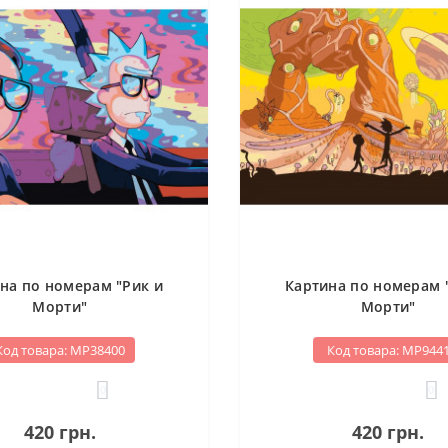
на по номерам "Рик и
Картина по номерам 
Морти"
Морти"
Код товара: МР38400
Код товара: МР944
0
0
420 грн.
420 грн.