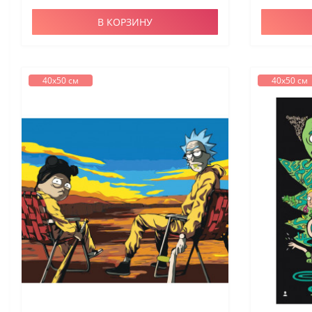
В КОРЗИНУ
40х50 см
40х50 см