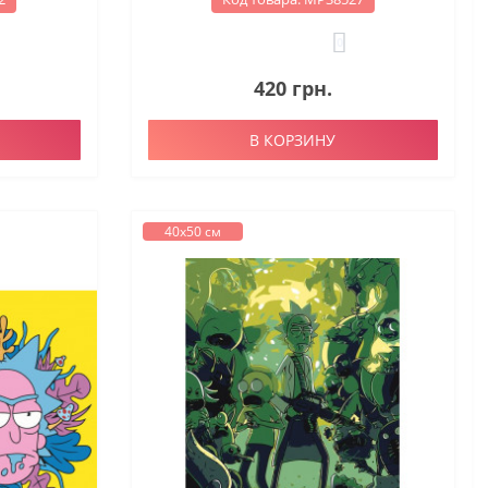
0
420 грн.
В КОРЗИНУ
40х50 см