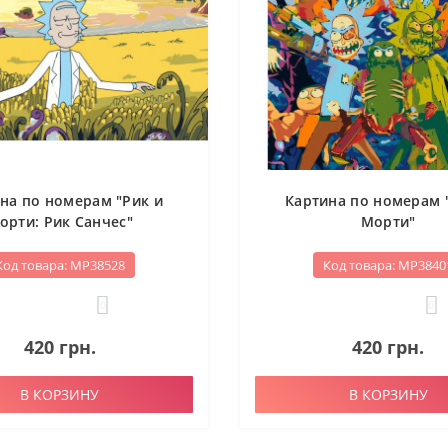
на по номерам "Рик и
Картина по номерам 
орти: Рик Санчес"
Морти"
Код товара: МР38528
Код товара: МР3840
0
0
420 грн.
420 грн.
В КОРЗИНУ
В КОРЗИНУ