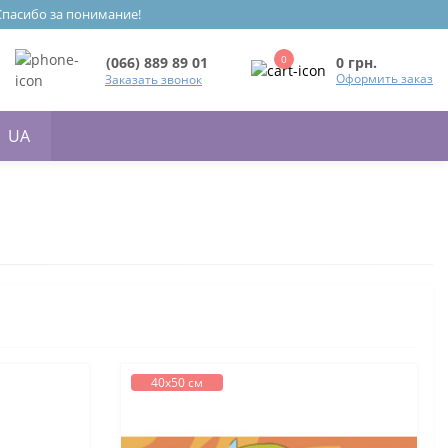
 Спасибо за понимание!
0
0 грн.
(066) 889 89 01
Оформить заказ
Заказать звонок
UA
40х50 см