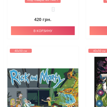
0
420 грн.
В КОРЗИНУ
40х50 см
40х50 см