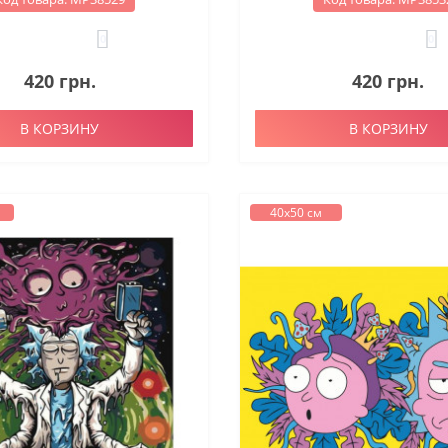
0
0
420 грн.
420 грн.
В КОРЗИНУ
В КОРЗИНУ
40х50 см