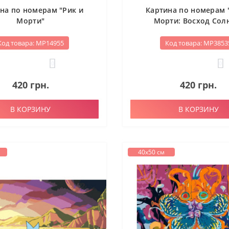
на по номерам "Рик и
Картина по номерам 
Морти"
Морти: Восход Сол
Код товара: МР14955
Код товара: МР3853
0
0
420 грн.
420 грн.
В КОРЗИНУ
В КОРЗИНУ
40х50 см