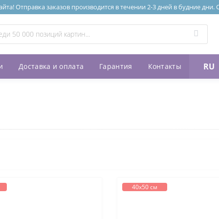
та! Отправка заказов производится в течении 2-3 дней в будние дни.
RU
и
Доставка и оплата
Гарантия
Контакты
40х50 см