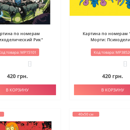
ртина по номерам
Картина по номерам 
иходелический Рик"
Морти: Психодели
Код товара: МР15101
Код товара: МР3852
0
0
420 грн.
420 грн.
В КОРЗИНУ
В КОРЗИНУ
40х50 см