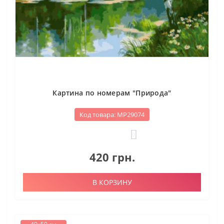
Картина по номерам "Природа"
Код товара: МР29074
0
420 грн.
В КОРЗИНУ