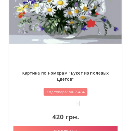
Картина по номерам "Букет из полевых
цветов"
Код товара: МР29434
0
420 грн.