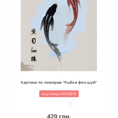
Картина по номерам "Рыбки фен-шуй"
Код товара: МР29673
0
420 грн.