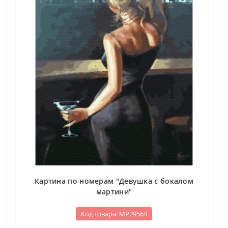
Картина по номерам "Девушка с бокалом
мартини"
Код товара: МР29564