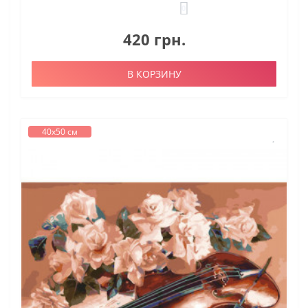
0
420 грн.
В КОРЗИНУ
40х50 см