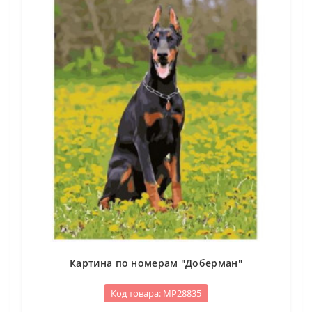
Картина по номерам "Доберман"
Код товара: МР28835