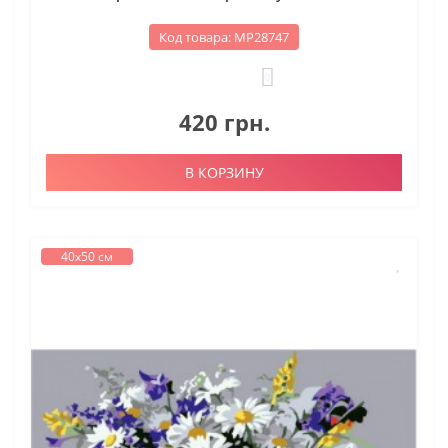
Код товара: МР28747
0
420 грн.
В КОРЗИНУ
40х50 см