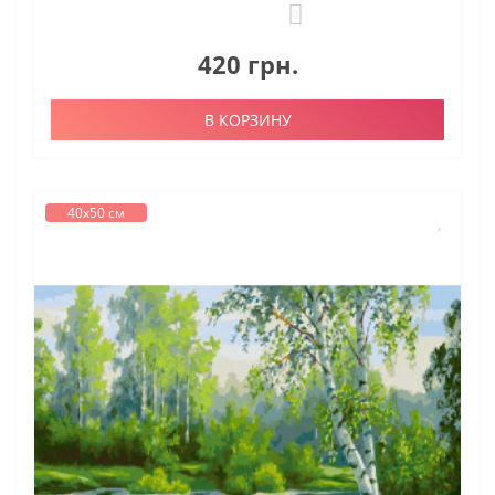
0
420 грн.
В КОРЗИНУ
40х50 см