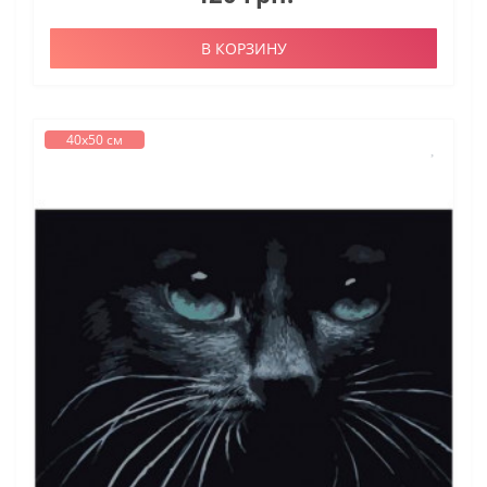
В КОРЗИНУ
40х50 см