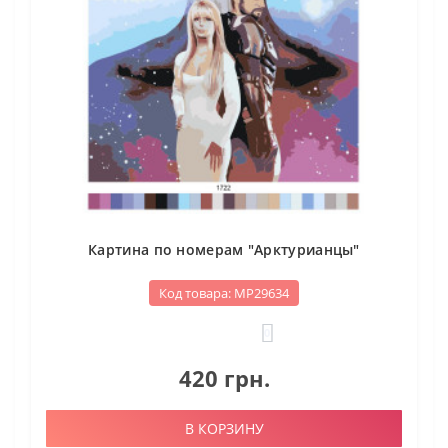
Картина по номерам "Арктурианцы"
Код товара: МР29634
0
420 грн.
В КОРЗИНУ