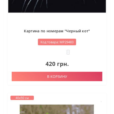
Картина по номерам "Черный кот"
Код товара: МР29483
0
420 грн.
В КОРЗИНУ
40х50 см