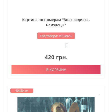
Картина по номерам "Знак зодиака.
Близнецы"
Код товара: МР28652
0
420 грн.
В КОРЗИНУ
40х50 см