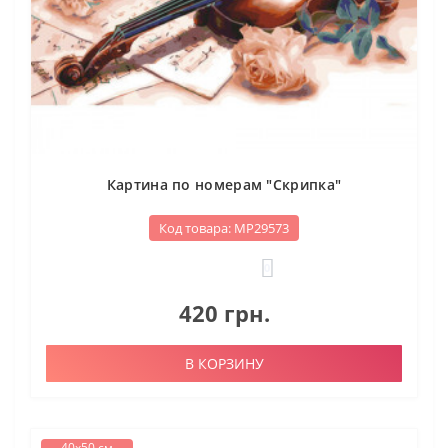
Картина по номерам "Скрипка"
Код товара: МР29573
0
420 грн.
В КОРЗИНУ
40х50 см