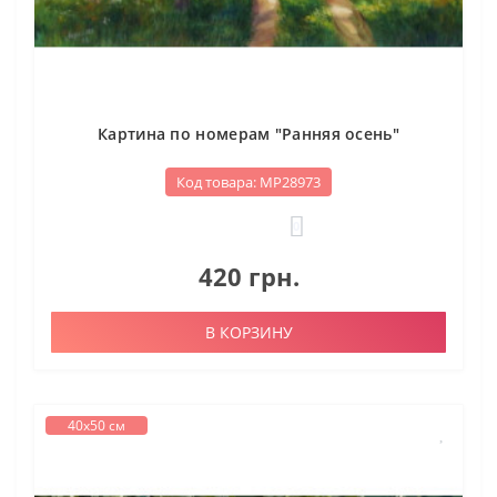
Картина по номерам "Ранняя осень"
Код товара: МР28973
0
420 грн.
В КОРЗИНУ
40х50 см