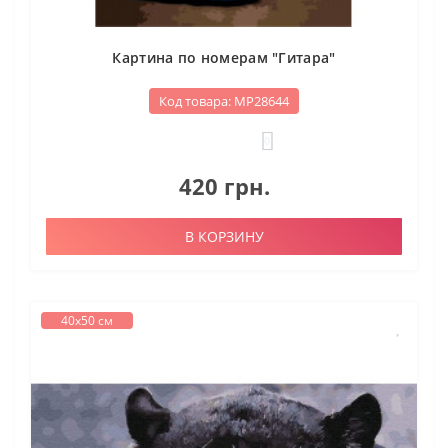
Картина по номерам "Гитара"
Код товара: МР28644
0
420 грн.
В КОРЗИНУ
40х50 см