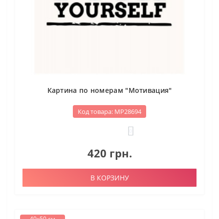
Картина по номерам "Мотивация"
Код товара: МР28694
0
420 грн.
В КОРЗИНУ
40х50 см