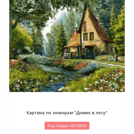
Картина по номерам "Домик в лесу"
Код товара: МР28699