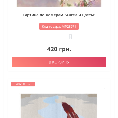
Картина по номерам "Ангел и цветы"
Код товара: МР28971
0
420 грн.
В КОРЗИНУ
40х50 см