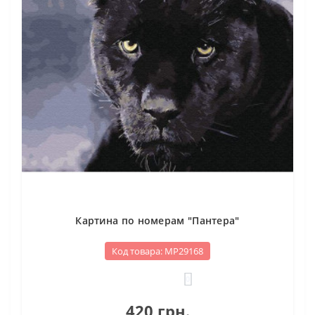
Картина по номерам "Пантера"
Код товара: МР29168
0
420 грн.