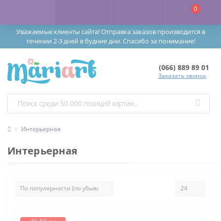
0
Уважаемые клиенты сайта! Отправка заказов производится в
течении 2-3 дней в будние дни. Спасибо за понимание!
(066) 889 89 01
Заказать звонок
Интерьерная
Интерьерная