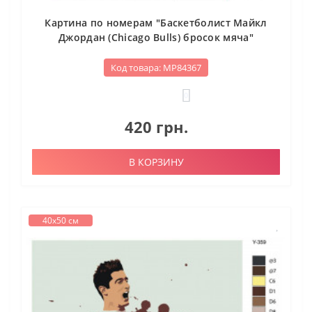
Картина по номерам "Баскетболист Майкл
Джордан (Chicago Bulls) бросок мяча"
Код товара: МР84367
0
420 грн.
В КОРЗИНУ
40х50 см