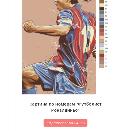
Картина по номерам "Футболист
Роналдиньо"
Код товара: МР84350