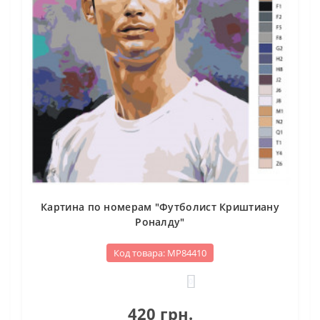
Картина по номерам "Футболист Криштиану
Роналду"
Код товара: МР84410
0
420 грн.