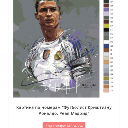
Картина по номерам "Футболист Криштиану
Роналдо. Реал Мадрид"
Код товара: МР84334