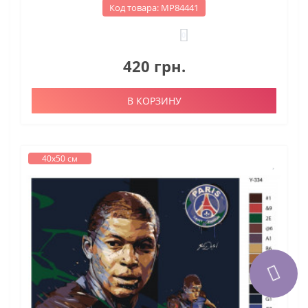
Код товара: МР84441
0
420 грн.
В КОРЗИНУ
40х50 см