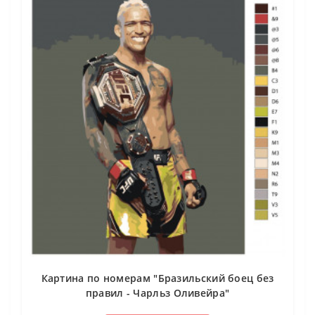
Картина по номерам "Бразильский боец без
правил - Чарльз Оливейра"