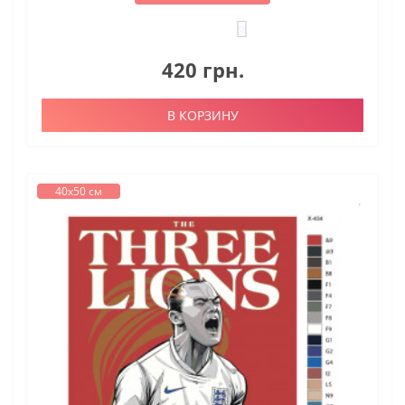
0
420 грн.
В КОРЗИНУ
40х50 см