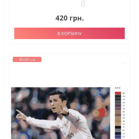
0
420 грн.
В КОРЗИНУ
40х50 см