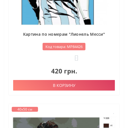
Картина по номерам "Лионель Месси"
Код товара: МР84426
0
420 грн.
В КОРЗИНУ
40х50 см