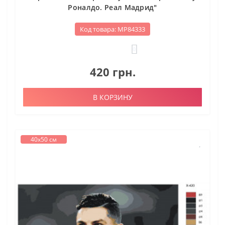
Роналдо. Реал Мадрид"
Код товара: МР84333
0
420 грн.
В КОРЗИНУ
40х50 см