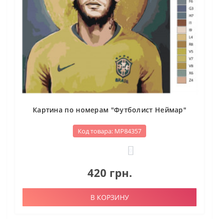
Картина по номерам "Футболист Неймар"
Код товара: МР84357
0
420 грн.
В КОРЗИНУ