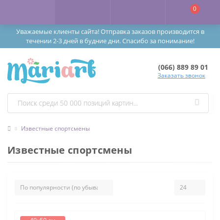
0
Уважаемые клиенты сайта! Отправка заказов производится в
течении 2-3 дней в будние дни. Спасибо за понимание!
(066) 889 89 01
Заказать звонок
Известные спортсмены
Известные спортсмены