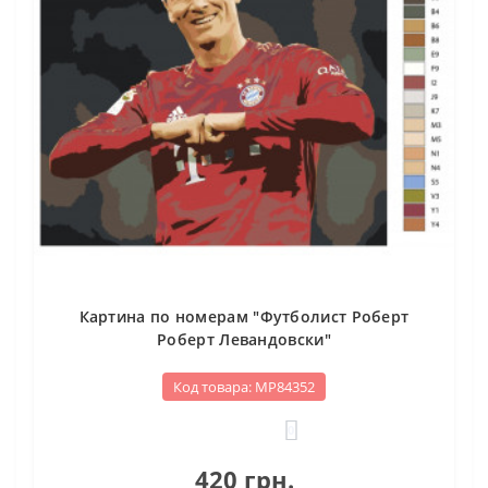
Картина по номерам "Футболист Роберт
Роберт Левандовски"
Код товара: МР84352
0
420 грн.