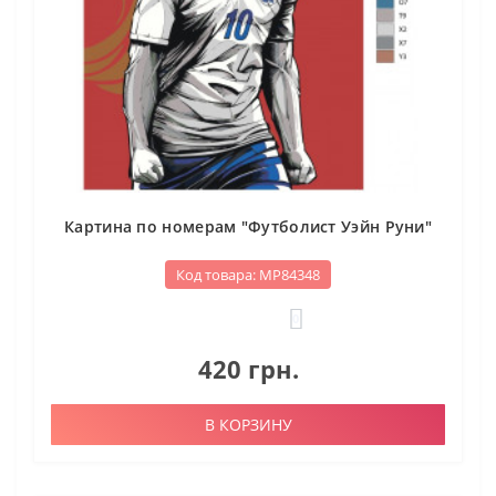
Картина по номерам "Футболист Уэйн Руни"
Код товара: МР84348
0
420 грн.
В КОРЗИНУ