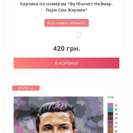
Картина по номерам "Футболист Неймар.
Пари Сен-Жермен"
Код товара: МР84301
0
420 грн.
В КОРЗИНУ
40х50 см