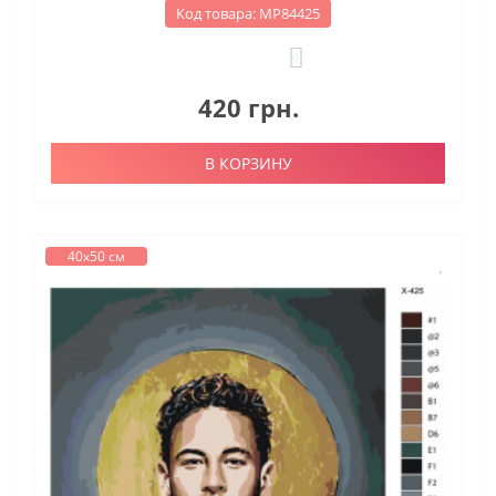
Код товара: МР84425
0
420 грн.
В КОРЗИНУ
40х50 см