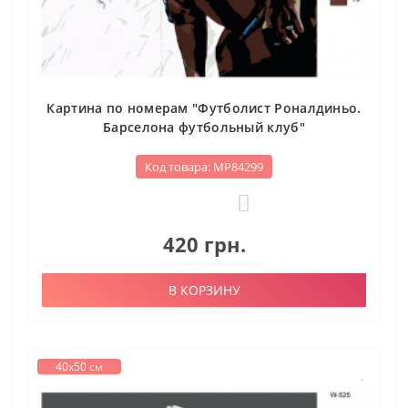
Картина по номерам "Футболист Роналдиньо.
Барселона футбольный клуб"
Код товара: МР84299
0
420 грн.
В КОРЗИНУ
40х50 см