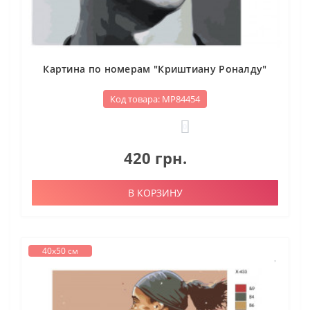
Картина по номерам "Криштиану Роналду"
Код товара: МР84454
0
420 грн.
В КОРЗИНУ
40х50 см