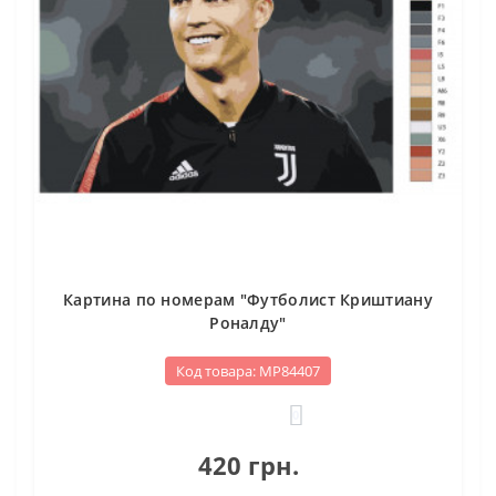
Картина по номерам "Футболист Криштиану
Роналду"
Код товара: МР84407
0
420 грн.