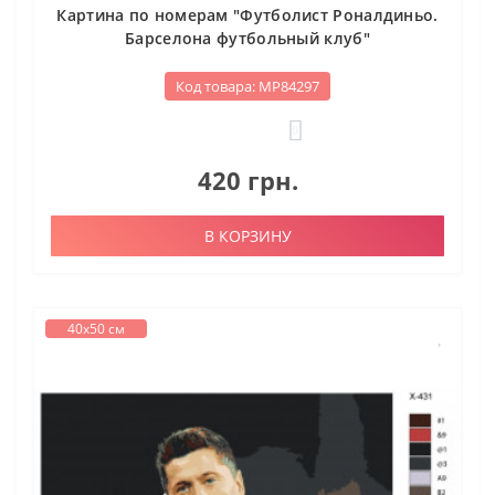
Картина по номерам "Футболист Роналдиньо.
Барселона футбольный клуб"
Код товара: МР84297
0
420 грн.
В КОРЗИНУ
40х50 см