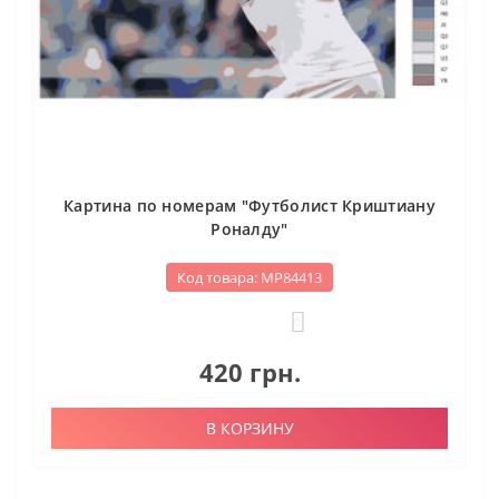
Картина по номерам "Футболист Криштиану
Роналду"
Код товара: МР84413
0
420 грн.
В КОРЗИНУ