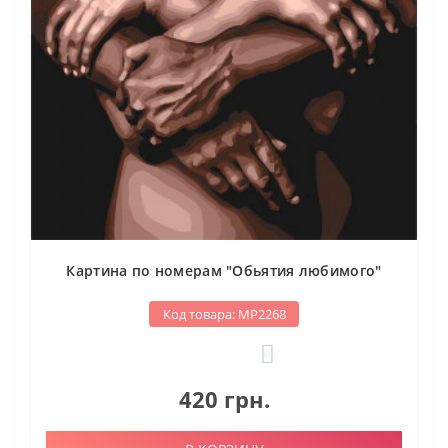
Картина по номерам "Обьятия любимого"
Код товара: МР2268
0
420 грн.