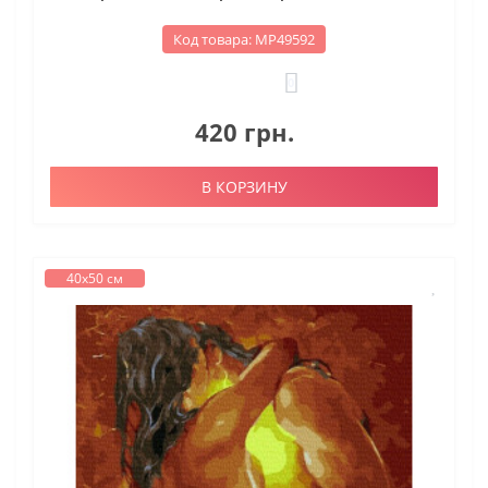
Код товара: МР49592
0
420 грн.
В КОРЗИНУ
40х50 см