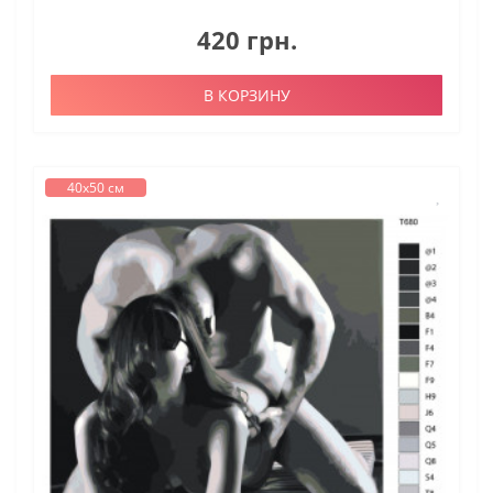
420 грн.
В КОРЗИНУ
40х50 см