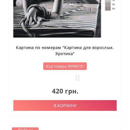
Картина по номерам "Картина для взрослых.
Эротика"
Код товара: МР80131
0
420 грн.
В КОРЗИНУ
40х50 см