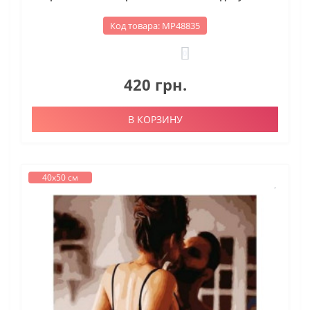
Код товара: МР48835
0
420 грн.
В КОРЗИНУ
40х50 см