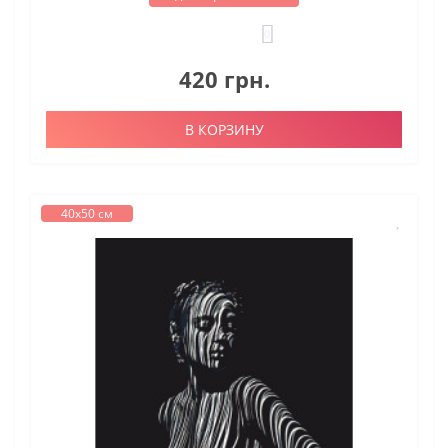
0
420 грн.
В КОРЗИНУ
40х50 см