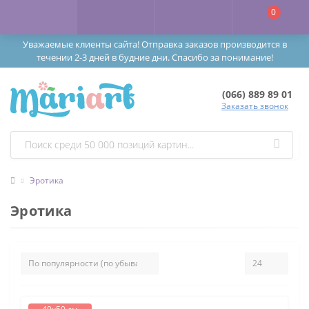
0
Уважаемые клиенты сайта! Отправка заказов производится в
течении 2-3 дней в будние дни. Спасибо за понимание!
(066) 889 89 01
Заказать звонок
Эротика
Эротика