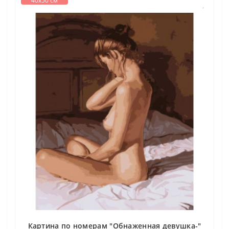
40х50 см
Картина по номерам "Обнаженная девушка-"