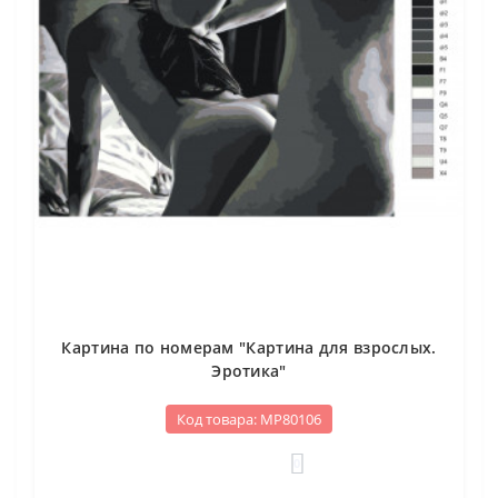
Картина по номерам "Картина для взрослых.
Эротика"
Код товара: МР80106
0