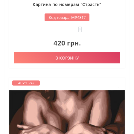
Картина по номерам "Страсть"
Код товара: МР4817
0
420 грн.
В КОРЗИНУ
40х50 см