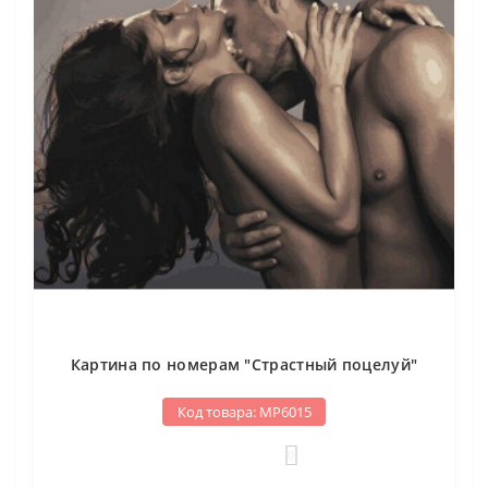
Картина по номерам "Страстный поцелуй"
Код товара: МР6015
0