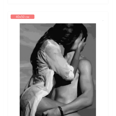
40х50 см