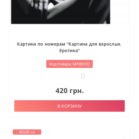
Картина по номерам "Картина для взрослых.
Эротика"
Код товара: МР80102
0
420 грн.
В КОРЗИНУ
40х50 см