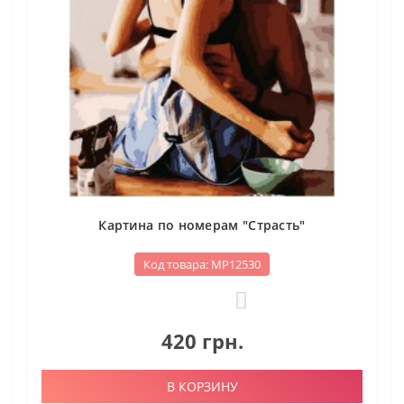
Картина по номерам "Страсть"
Код товара: МР12530
0
420 грн.
В КОРЗИНУ