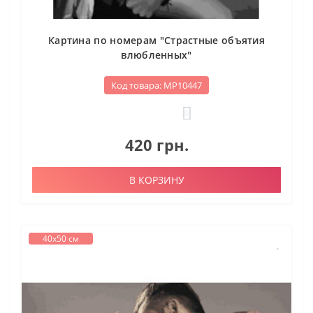
Картина по номерам "Страстные объятия
влюбленных"
Код товара: МР10447
0
420 грн.
В КОРЗИНУ
40х50 см