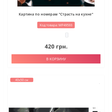
Картина по номерам "Страсть на кухне"
Код товара: МР49593
0
420 грн.
В КОРЗИНУ
40х50 см