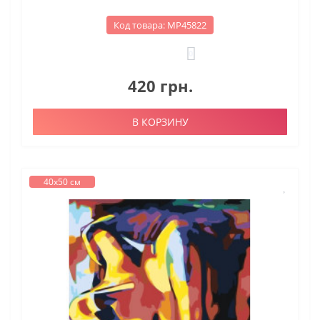
Код товара: МР45822
0
420 грн.
В КОРЗИНУ
40х50 см