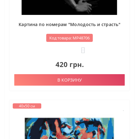
Картина по номерам "Молодость и страсть"
Код товара: МР48706
0
420 грн.
В КОРЗИНУ
40х50 см