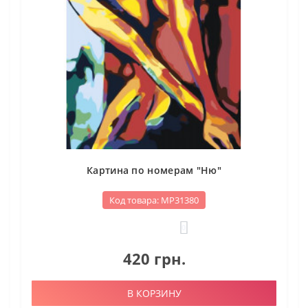
Картина по номерам "Ню"
Код товара: МР31380
0
420 грн.
В КОРЗИНУ