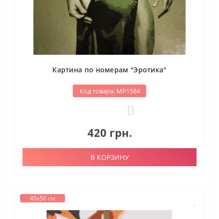
Картина по номерам "Эротика"
Код товара: МР1584
0
420 грн.
В КОРЗИНУ
40х50 см