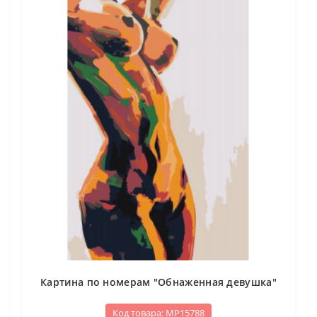
Картина по номерам "Обнаженная девушка"
Код товара: МР15788