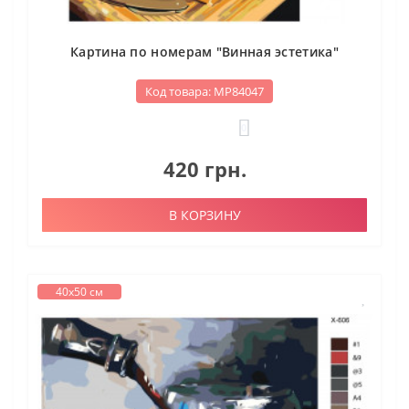
Картина по номерам "Винная эстетика"
Код товара: МР84047
0
420 грн.
В КОРЗИНУ
40х50 см