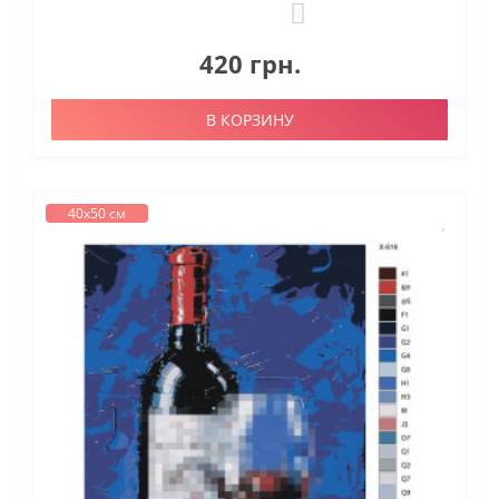
0
420 грн.
В КОРЗИНУ
40х50 см