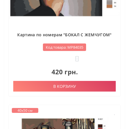
Картина по номерам "БОКАЛ С ЖЕМЧУГОМ"
Код товара: МР84035
0
420 грн.
В КОРЗИНУ
40х50 см