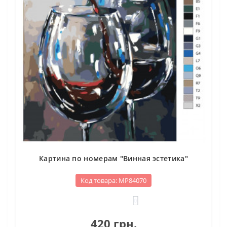
Картина по номерам "Винная эстетика"
Код товара: МР84070
0
420 грн.