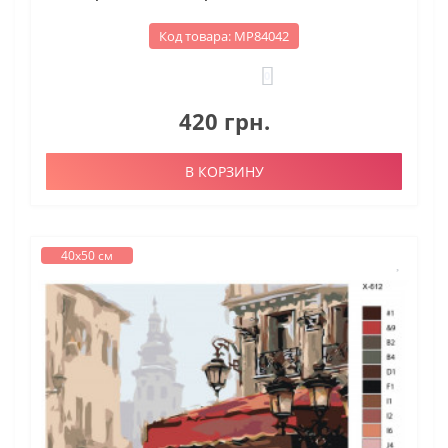
Код товара: МР84042
0
420 грн.
В КОРЗИНУ
40х50 см