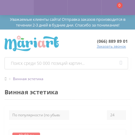
0
Уважаемые клиенты сайта! Отправка заказов производится в
течении 2-3 дней в будние дни. Спасибо за понимание!
(066) 889 89 01
Заказать звонок
Винная эстетика
Винная эстетика