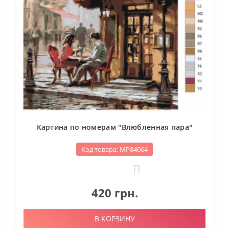
Картина по номерам "Влюбленная пара"
Код товара: МР84064
0
420 грн.
В КОРЗИНУ