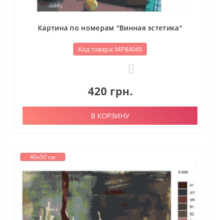
Картина по номерам "Винная эстетика"
Код товара: МР84045
0
420 грн.
В КОРЗИНУ
40х50 см