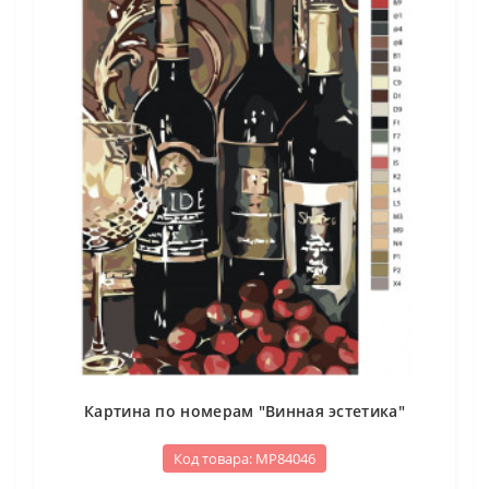
Картина по номерам "Винная эстетика"
Код товара: МР84046