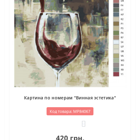
Картина по номерам "Винная эстетика"
Код товара: МР84067
0
420 грн.