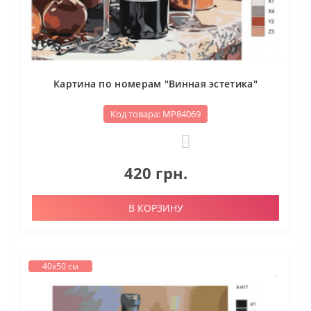
Картина по номерам "Винная эстетика"
Код товара: МР84069
0
420 грн.
В КОРЗИНУ
40х50 см