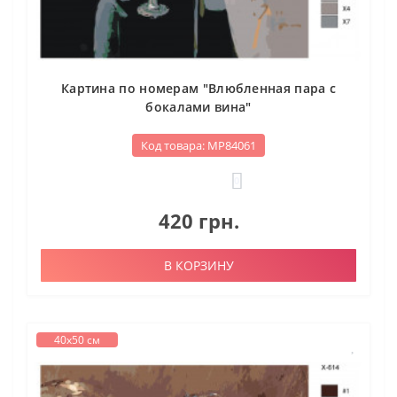
Картина по номерам "Влюбленная пара с
бокалами вина"
Код товара: МР84061
0
420 грн.
В КОРЗИНУ
40х50 см