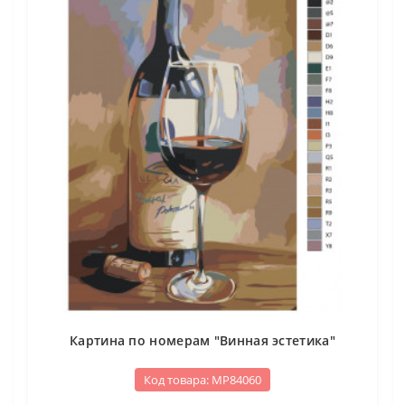
Картина по номерам "Винная эстетика"
Код товара: МР84060