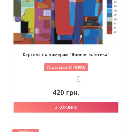
Картина по номерам "Винная эстетика"
Код товара: МР84068
0
420 грн.
В КОРЗИНУ
40х50 см