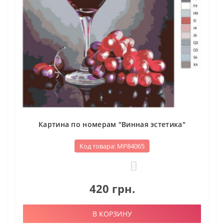
Картина по номерам "Винная эстетика"
Код товара: МР84065
0
420 грн.
В КОРЗИНУ