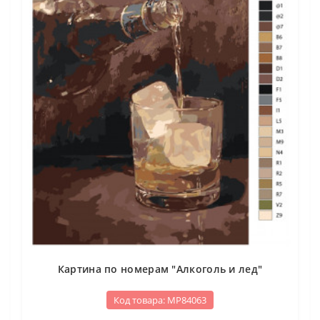
Картина по номерам "Алкоголь и лед"
Код товара: МР84063