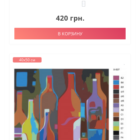
0
420 грн.
В КОРЗИНУ
40х50 см