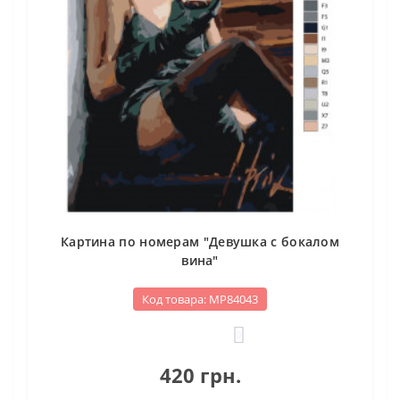
Картина по номерам "Девушка с бокалом
вина"
Код товара: МР84043
0
420 грн.