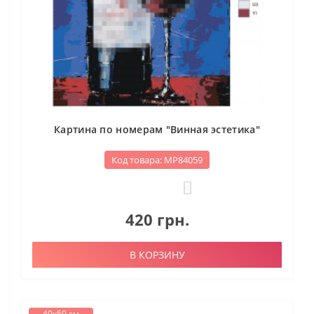
Картина по номерам "Винная эстетика"
Код товара: МР84059
0
420 грн.
В КОРЗИНУ
40х50 см