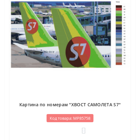
Картина по номерам "ХВОСТ САМОЛЕТА S7"
Код товара: МР85758
0