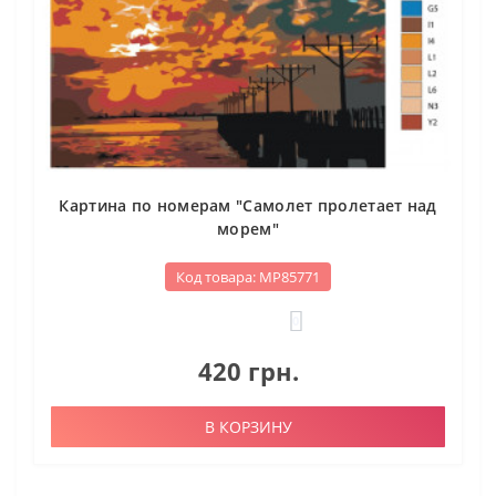
Картина по номерам "Самолет пролетает над
морем"
Код товара: МР85771
0
420 грн.
В КОРЗИНУ