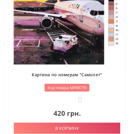
Картина по номерам "Самолет"
Код товара: МР85770
0
420 грн.
В КОРЗИНУ