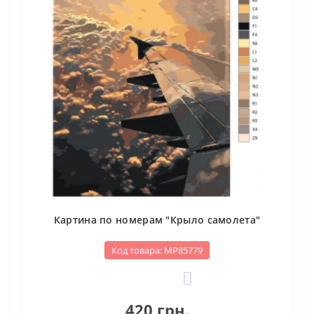
Картина по номерам "Крыло самолета"
Код товара: МР85779
0
420 грн.