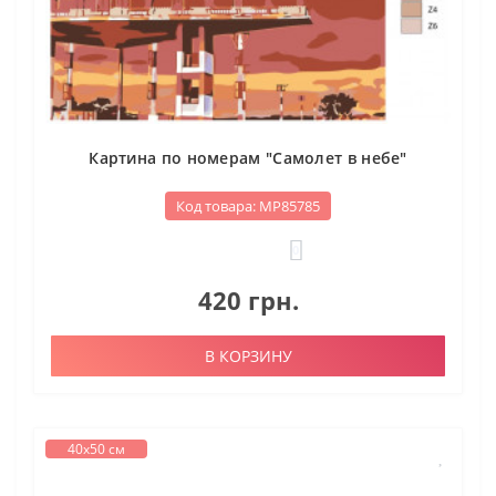
Картина по номерам "Самолет в небе"
Код товара: МР85785
0
420 грн.
В КОРЗИНУ
40х50 см