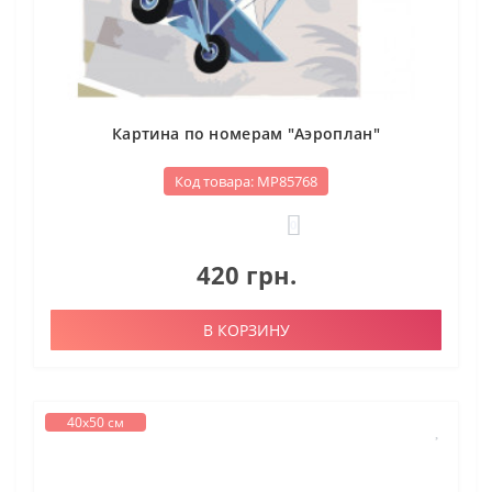
Картина по номерам "Аэроплан"
Код товара: МР85768
0
420 грн.
В КОРЗИНУ
40х50 см