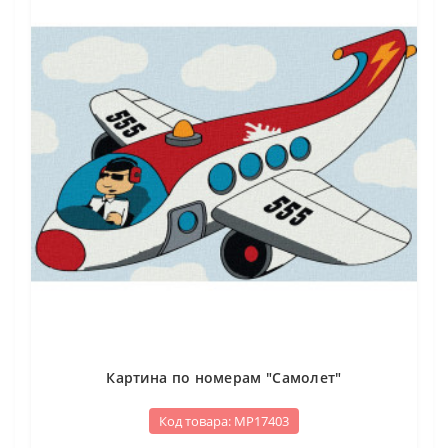
Картина по номерам "Самолет"
Код товара: МР17403