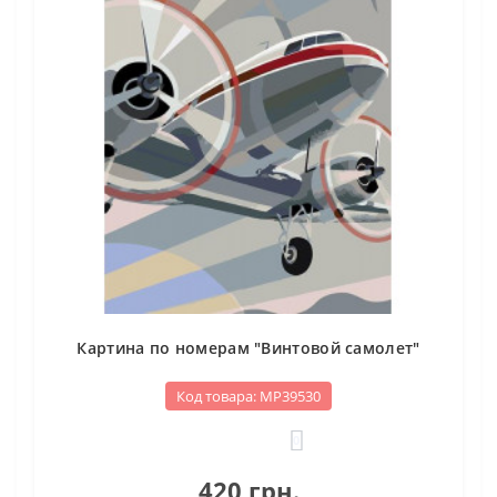
Картина по номерам "Винтовой самолет"
Код товара: МР39530
0
420 грн.