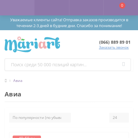
0
Уважаемые клиенты сайта! Отправка заказов производится в
течении 2-3 дней в будние дни. Спасибо за понимание!
(066) 889 89 01
Заказать звонок
Авиа
Авиа