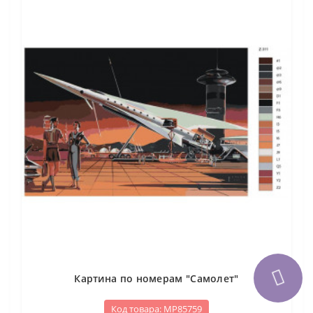
Картина по номерам "Самолет"
Код товара: МР85759