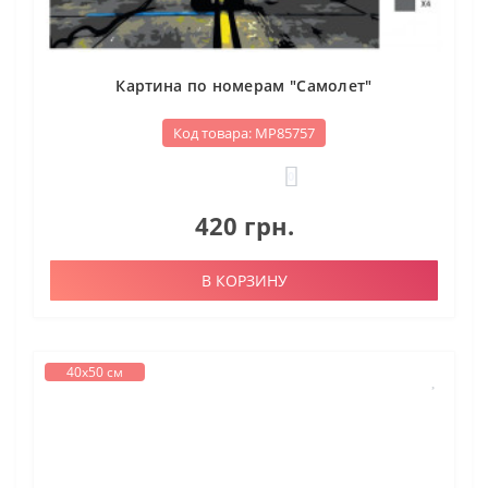
Картина по номерам "Самолет"
Код товара: МР85757
0
420 грн.
В КОРЗИНУ
40х50 см