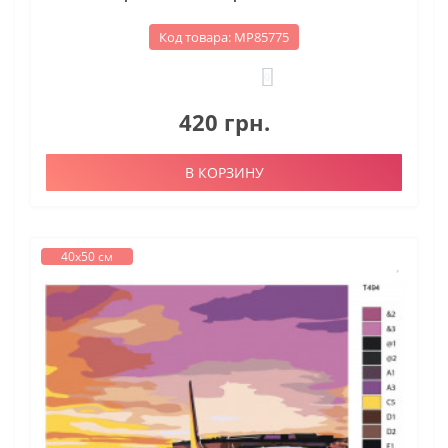
Код товара: МР85775
0
420 грн.
В КОРЗИНУ
40х50 см