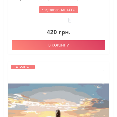
Код товара: МР14332
0
420 грн.
В КОРЗИНУ
40х50 см