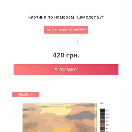
Картина по номерам "Самолет S7"
Код товара: МР85765
0
420 грн.
В КОРЗИНУ
40х50 см