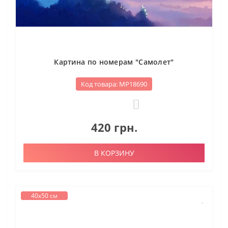
Картина по номерам "Самолет"
Код товара: МР18690
0
420 грн.
В КОРЗИНУ
40х50 см