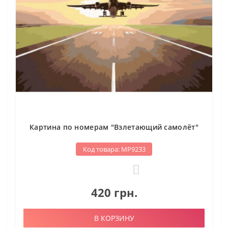
Картина по номерам "Взлетающий самолёт"
Код товара: МР9233
0
420 грн.
В КОРЗИНУ