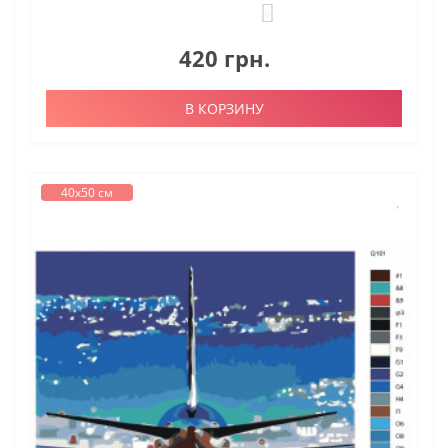
0
420 грн.
В КОРЗИНУ
40х50 см