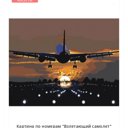
40х50 см
Картина по номерам "Взлетающий самолет"