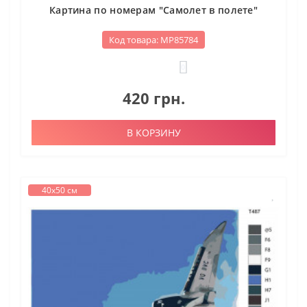
Картина по номерам "Самолет в полете"
Код товара: МР85784
0
420 грн.
В КОРЗИНУ
40х50 см