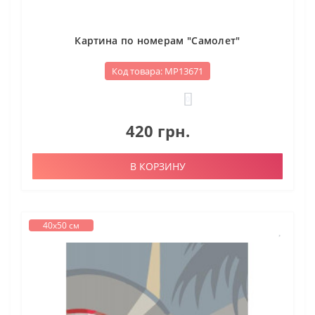
Картина по номерам "Самолет"
Код товара: МР13671
0
420 грн.
В КОРЗИНУ
40х50 см