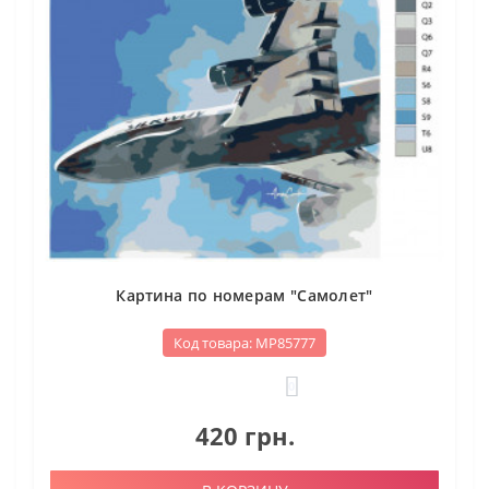
Картина по номерам "Самолет"
Код товара: МР85777
0
420 грн.