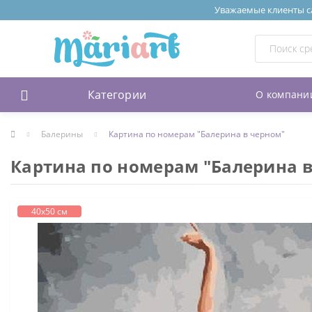
Уважаемые клиенты сай
Категории
О компани
Балерины
Картина по номерам "Балерина в черном"
Картина по номерам "Балерина 
40х50 см