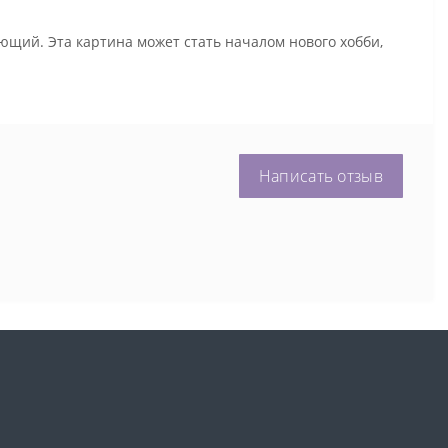
ющий. Эта картина может стать началом нового хобби,
Написать отзыв