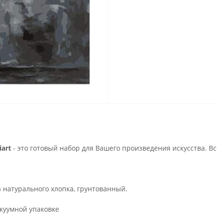
art
- это готовый набор для Вашего произведения искусства. В
з натурального хлопка, грунтованный.
куумной упаковке