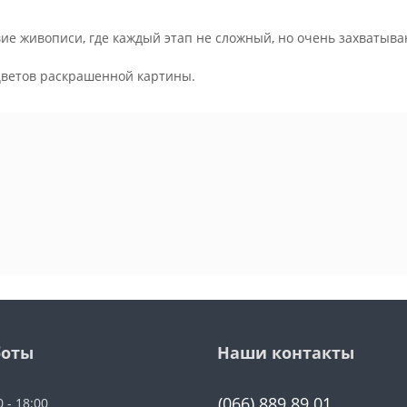
ие живописи, где каждый этап не сложный, но очень захватыва
.
цветов раскрашенной картины.
боты
Наши контакты
(066) 889 89 01
0 - 18:00