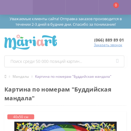
0
Уважаемые клиенты сайта! Отправка заказов производится в
течении 2-3 дней в будние дни. Спасибо за понимание!
(066) 889 89 01
Заказать звонок
Мандалы
Картина по номерам "Буддийская мандала"
Картина по номерам "Буддийская
мандала"
40х50 см