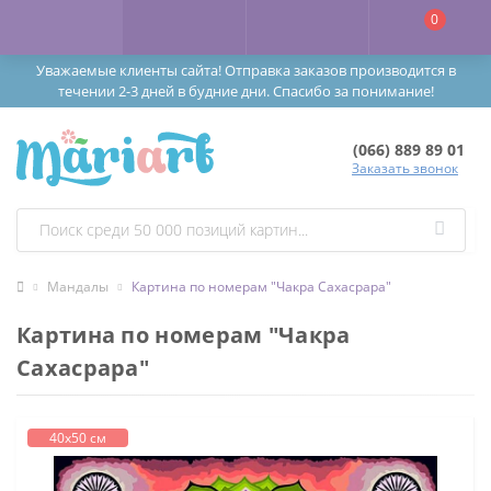
0
Уважаемые клиенты сайта! Отправка заказов производится в
течении 2-3 дней в будние дни. Спасибо за понимание!
(066) 889 89 01
Заказать звонок
Мандалы
Картина по номерам "Чакра Сахасрара"
Картина по номерам "Чакра
Сахасрара"
40х50 см