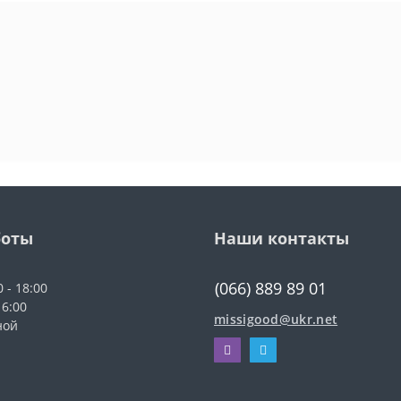
боты
Наши контакты
(066) 889 89 01
0 - 18:00
16:00
missigood@ukr.net
ной