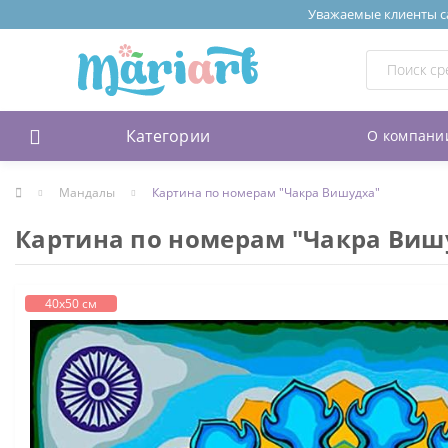
Уважаемые клиенты сай
Категории
О компани
Мандалы
Картина по номерам "Чакра Вишудха"
Картина по номерам "Чакра Виш
40х50 см