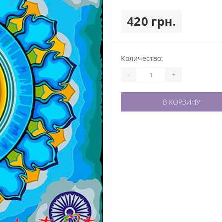
420 грн.
Количество:
-
+
В КОРЗИНУ