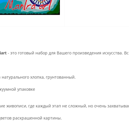
art
- это готовый набор для Вашего произведения искусства. В
з натурального хлопка, грунтованный.
куумной упаковке
ие живописи, где каждый этап не сложный, но очень захватыва
.
цветов раскрашенной картины.