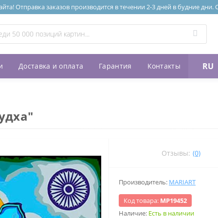
та! Отправка заказов производится в течении 2-3 дней в будние дни.
RU
и
Доставка и оплата
Гарантия
Контакты
удха"
Отзывы:
(0)
Производитель:
MARIART
Код товара:
МР19452
Наличие:
Есть в наличии