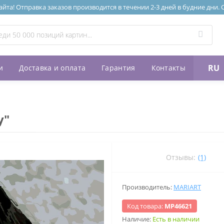
та! Отправка заказов производится в течении 2-3 дней в будние дни.
RU
и
Доставка и оплата
Гарантия
Контакты
у"
Отзывы:
(1)
Производитель:
MARIART
Код товара:
МР46621
Наличие:
Есть в наличии