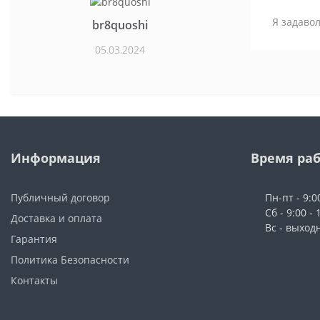
Я задавол
br8quoshi
05.03.2024
Информация
Время ра
Публичный договор
Пн-пт - 9:0
Сб - 9:00 - 
Доставка и оплата
Вс - выход
Гарантия
Политика Безопасности
Контакты