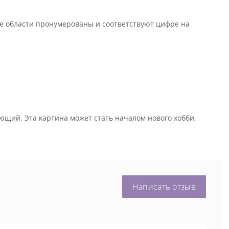
се области пронумерованы и соответствуют цифре на
ющий. Эта картина может стать началом нового хобби,
Написать отзыв