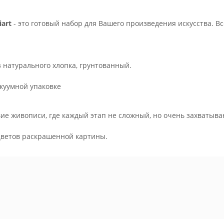
art
- это готовый набор для Вашего произведения искусства. В
з натурального хлопка, грунтованный.
куумной упаковке
ие живописи, где каждый этап не сложный, но очень захватыва
.
цветов раскрашенной картины.