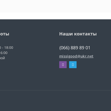
боты
Наши контакты
(066) 889 89 01
0 - 18:00
16:00
missigood@ukr.net
ной