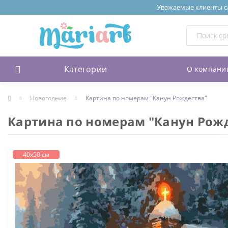
Уважаемые клиенты сай
Категории
О компани
Новогодние
Картина по номерам "Канун Рождества"
Картина по номерам "Канун Рож
40х50 см