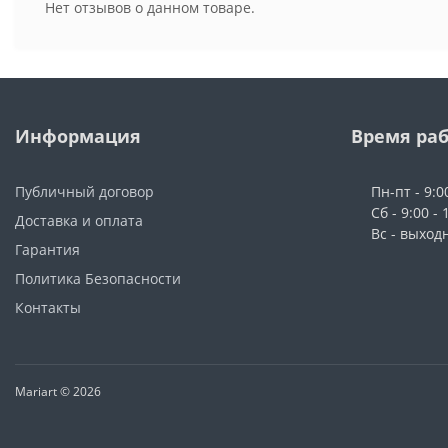
Нет отзывов о данном товаре.
Информация
Время ра
Публичный договор
Пн-пт - 9:0
Сб - 9:00 - 
Доставка и оплата
Вс - выход
Гарантия
Политика Безопасности
Контакты
Mariart © 2026