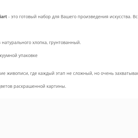
art
- это готовый набор для Вашего произведения искусства. В
з натурального хлопка, грунтованный.
куумной упаковке
ие живописи, где каждый этап не сложный, но очень захватыва
.
цветов раскрашенной картины.