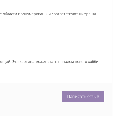
се области пронумерованы и соответствуют цифре на
ющий. Эта картина может стать началом нового хобби,
Написать отзыв