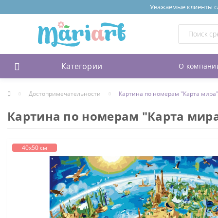
Уважаемые клиенты сай
Категории
О компани
Достопримечательности
Картина по номерам "Карта мира
Картина по номерам "Карта мир
40х50 см