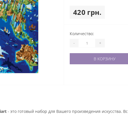
420 грн.
Количество:
-
+
В КОРЗИНУ
art
- это готовый набор для Вашего произведения искусства. В