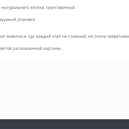
з натурального хлопка, грунтованный.
куумной упаковке
ие живописи, где каждый этап не сложный, но очень захватыва
.
цветов раскрашенной картины.