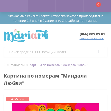
0
Уважаемые клиенты сайта! Отправка заказов производится в
течении 2-3 дней в будние дни. Спасибо за понимание!
(066) 889 89 01
Заказать звонок
Мандалы
Картина по номерам "Мандала Любви"
Картина по номерам "Мандала
Любви"
40х50 см