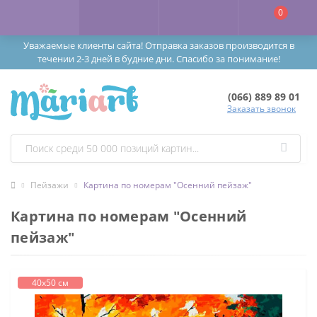
0
Уважаемые клиенты сайта! Отправка заказов производится в
течении 2-3 дней в будние дни. Спасибо за понимание!
(066) 889 89 01
Заказать звонок
Пейзажи
Картина по номерам "Осенний пейзаж"
Картина по номерам "Осенний
пейзаж"
40х50 см