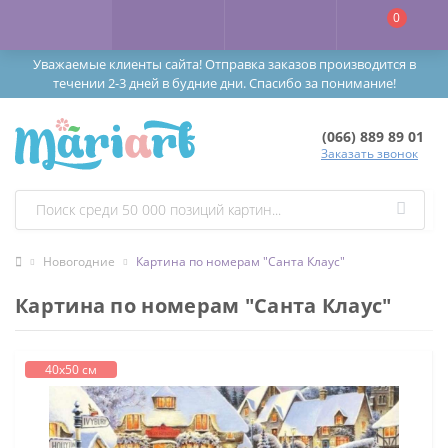
0
Уважаемые клиенты сайта! Отправка заказов производится в
течении 2-3 дней в будние дни. Спасибо за понимание!
(066) 889 89 01
Заказать звонок
Новогодние
Картина по номерам "Санта Клаус"
Картина по номерам "Санта Клаус"
40х50 см