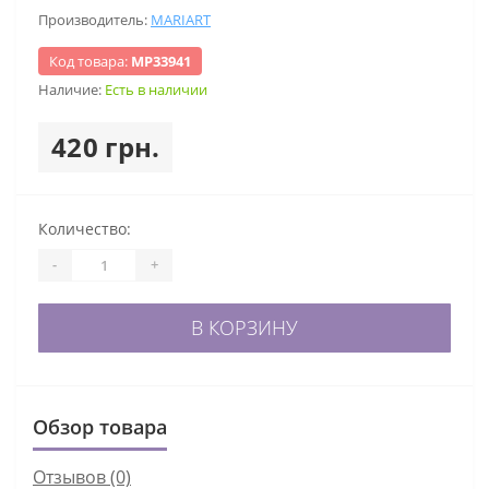
Производитель:
MARIART
Код товара:
МР33941
Наличие:
Есть в наличии
420 грн.
Количество:
-
+
В КОРЗИНУ
Обзор товара
Отзывов (0)