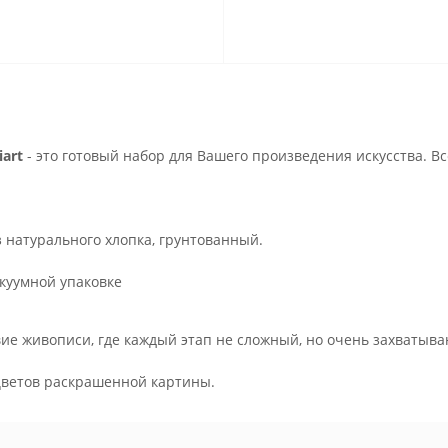
art
- это готовый набор для Вашего произведения искусства. В
з натурального хлопка, грунтованный.
куумной упаковке
ие живописи, где каждый этап не сложный, но очень захватыва
.
цветов раскрашенной картины.