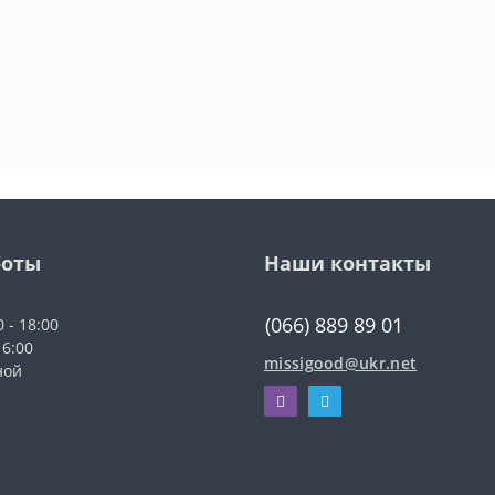
боты
Наши контакты
(066) 889 89 01
0 - 18:00
16:00
missigood@ukr.net
ной