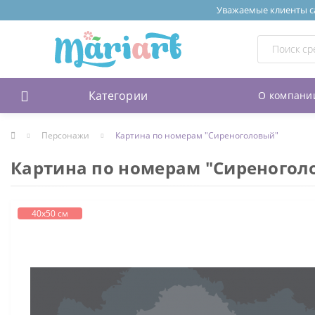
Уважаемые клиенты сай
Категории
О компани
Персонажи
Картина по номерам "Сиреноголовый"
Картина по номерам "Сиреногол
40х50 см