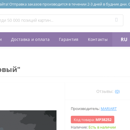
та! Отправка заказов производится в течении 2-3 дней в будние дни.
RU
и
Доставка и оплата
Гарантия
Контакты
овый"
Отзывы:
(0)
Производитель:
MARIART
Код товара:
МР38252
Наличие:
Есть в наличии