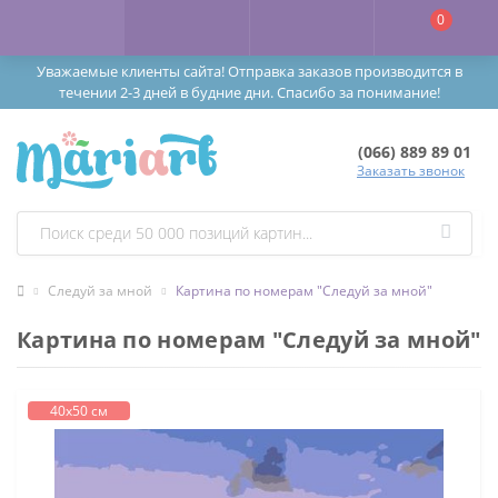
0
Уважаемые клиенты сайта! Отправка заказов производится в
течении 2-3 дней в будние дни. Спасибо за понимание!
(066) 889 89 01
Заказать звонок
Следуй за мной
Картина по номерам "Следуй за мной"
Картина по номерам "Следуй за мной"
40х50 см