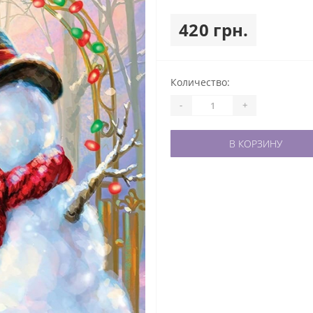
420 грн.
Количество:
-
+
В КОРЗИНУ