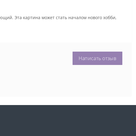
ющий. Эта картина может стать началом нового хобби,
Написать отзыв