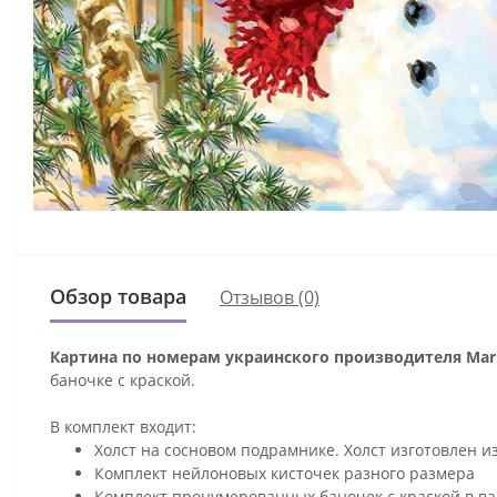
Обзор товара
Отзывов (0)
Картина по номерам украинского производителя Mari
баночке с краской.
В комплект входит:
Холст на сосновом подрамнике. Холст изготовлен и
Комплект нейлоновых кисточек разного размера
Комплект пронумерованных баночек с краской в ва