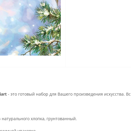
art
- это готовый набор для Вашего произведения искусства. В
з натурального хлопка, грунтованный.
куумной упаковке