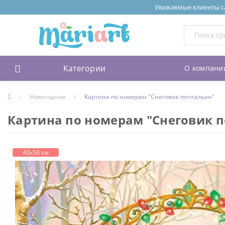
Уважаемые клиенты сай
Категории
О компани
Новогодние
Картина по номерам "Снеговик почтальон"
Картина по номерам "Снеговик 
40х50 см