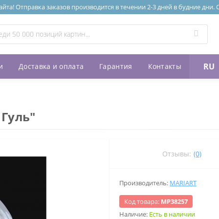
та! Отправка заказов производится в течении 2-3 дней в будние дни.
RU
и
Доставка и оплата
Гарантия
Контакты
 Гуль"
Отзывы:
(0)
Производитель:
MARIART
Код товара:
МР38257
Наличие:
Есть в наличии