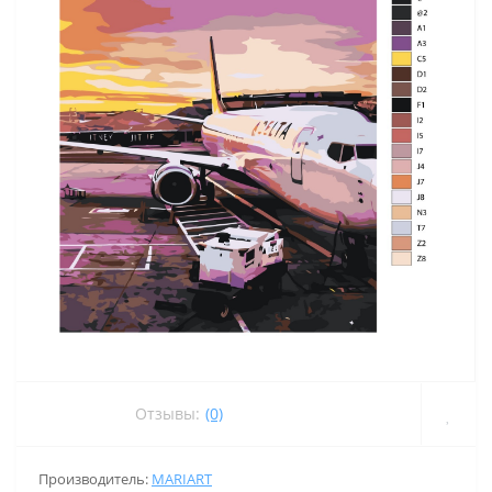
Отзывы:
(0)
Производитель:
MARIART