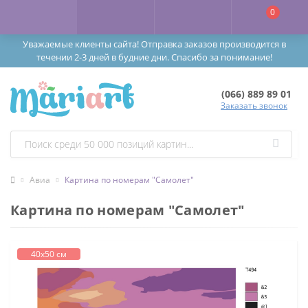
0
Уважаемые клиенты сайта! Отправка заказов производится в
течении 2-3 дней в будние дни. Спасибо за понимание!
(066) 889 89 01
Заказать звонок
Авиа
Картина по номерам "Самолет"
Картина по номерам "Самолет"
40х50 см