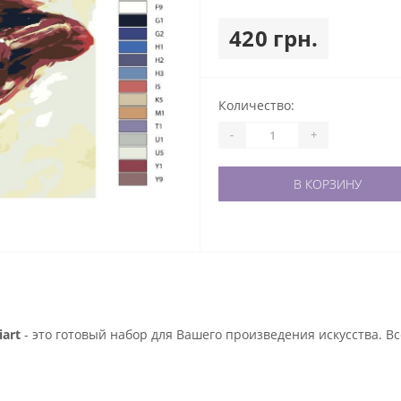
420 грн.
Количество:
-
+
В КОРЗИНУ
art
- это готовый набор для Вашего произведения искусства. В