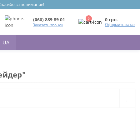
 Спасибо за понимание!
0
0 грн.
(066) 889 89 01
Оформить заказ
Заказать звонок
UA
ейдер"