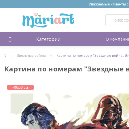
Уважаемые клиенты сай
Категории
О компани
Звездные войны
Картина по номерам "Звездные войны. Эн
Картина по номерам "Звездные в
40х50 см