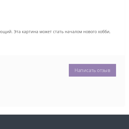
ющий. Эта картина может стать началом нового хобби,
Написать отзыв