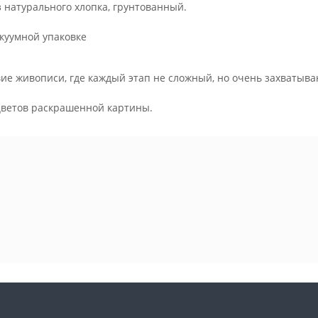
з натурального хлопка, грунтованный.
куумной упаковке
ие живописи, где каждый этап не сложный, но очень захватыва
.
цветов раскрашенной картины.