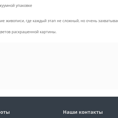
куумной упаковке
ие живописи, где каждый этап не сложный, но очень захватыва
.
цветов раскрашенной картины.
боты
Наши контакты