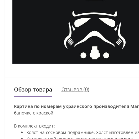
Обзор товара
Отзывов (0)
Картина по номерам украинского производителя Mari
баночке с краской.
В комплект входит:
Холст на сосновом подрамнике. Холст изготовлен и
Комплект нейлоновых кисточек разного размера