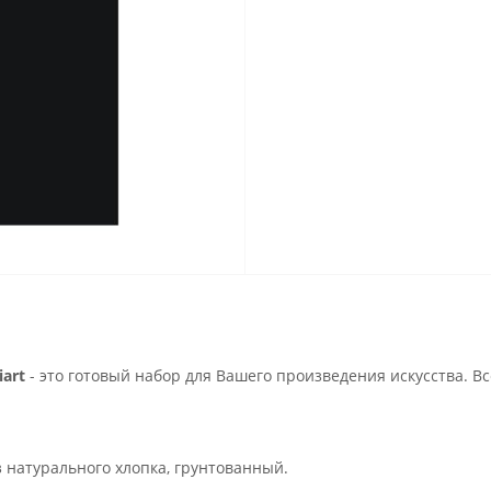
art
- это готовый набор для Вашего произведения искусства. В
з натурального хлопка, грунтованный.