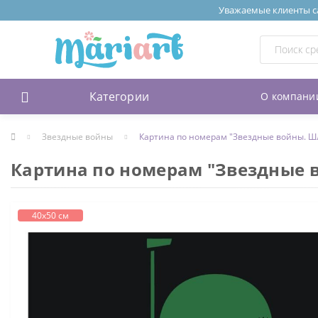
Уважаемые клиенты сай
Категории
О компани
Звездные войны
Картина по номерам "Звездные войны. Ш
Картина по номерам "Звездные 
40х50 см