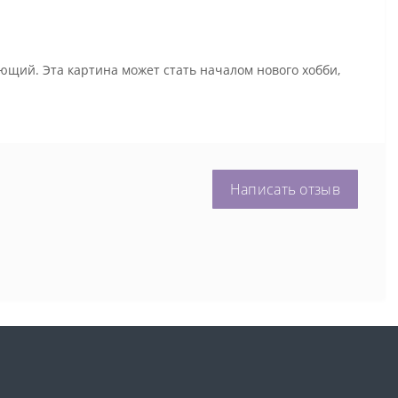
ющий. Эта картина может стать началом нового хобби,
Написать отзыв