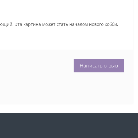
ющий. Эта картина может стать началом нового хобби,
Написать отзыв