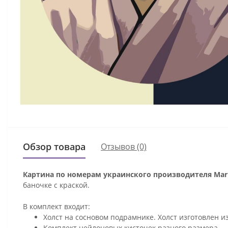
Обзор товара
Отзывов (0)
Картина по номерам украинского производителя Mari
баночке с краской.
В комплект входит:
Холст на сосновом подрамнике. Холст изготовлен и
Комплект нейлоновых кисточек разного размера