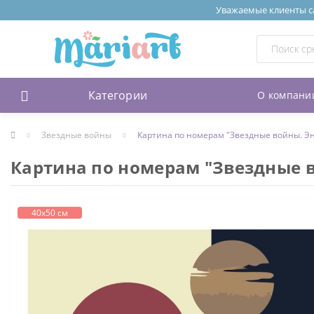
Уважаемые клиенты сай
Категории
О компани
Звездные войны
Картина по номерам "Звездные войны. Э
Картина по номерам "Звездные 
40х50 см