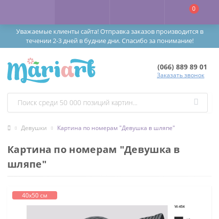
0
Уважаемые клиенты сайта! Отправка заказов производится в
течении 2-3 дней в будние дни. Спасибо за понимание!
(066) 889 89 01
Заказать звонок
Девушки
Картина по номерам "Девушка в шляпе"
Картина по номерам "Девушка в
шляпе"
40х50 см