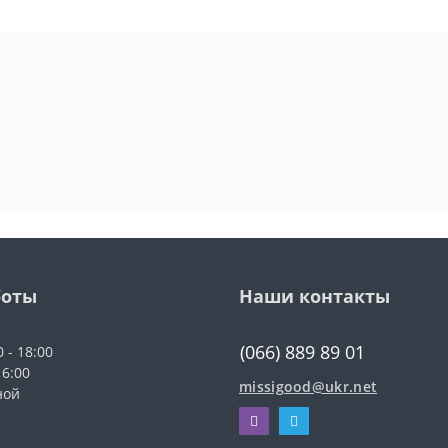
боты
Наши контакты
(066) 889 89 01
0 - 18:00
16:00
missigood@ukr.net
ной