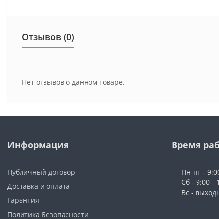
Отзывов (0)
Нет отзывов о данном товаре.
Информация
Время ра
Публичный договор
Пн-пт - 9:0
Сб - 9:00 - 
Доставка и оплата
Вс - выход
Гарантия
Политика Безопасности