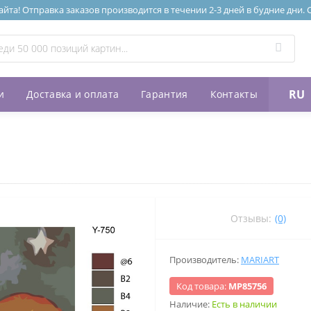
та! Отправка заказов производится в течении 2-3 дней в будние дни.
RU
и
Доставка и оплата
Гарантия
Контакты
Отзывы:
(0)
Производитель:
MARIART
Код товара:
МР85756
Наличие:
Есть в наличии