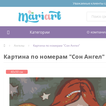
Уважаемые клиенты сай
Категории
О компани
Ангелы
Картина по номерам "Сон Ангел"
Картина по номерам "Сон Ангел"
40х50 см