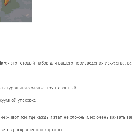
art
- это готовый набор для Вашего произведения искусства. В
з натурального хлопка, грунтованный.
куумной упаковке
ие живописи, где каждый этап не сложный, но очень захватыва
.
цветов раскрашенной картины.