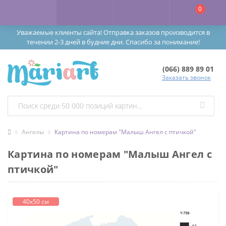
0
Уважаемые клиенты сайта! Отправка заказов производится в
течении 2-3 дней в будние дни. Спасибо за понимание!
(066) 889 89 01
Заказать звонок
Ангелы
Картина по номерам "Малыш Ангел с птичкой"
Картина по номерам "Малыш Ангел с
птичкой"
40х50 см