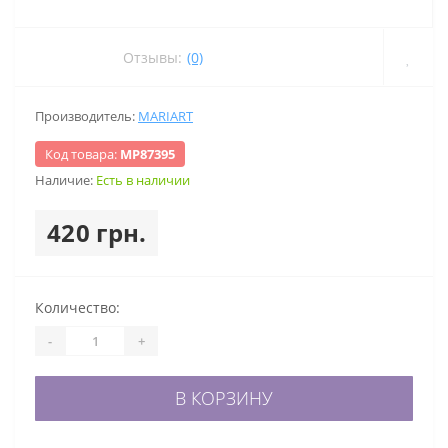
Отзывы:
(0)
Производитель:
MARIART
Код товара:
МР87395
Наличие:
Есть в наличии
420 грн.
Количество:
-
+
В КОРЗИНУ