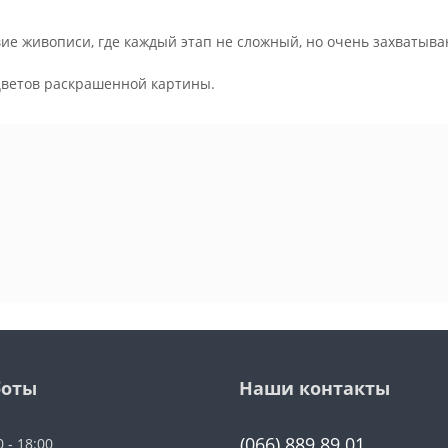
ие живописи, где каждый этап не сложный, но очень захватыва
.
цветов раскрашенной картины.
боты
Наши контакты
(066) 889 89 01
0 - 18:00