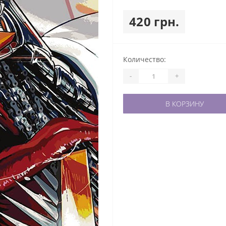
420 грн.
Количество:
-
+
В КОРЗИНУ