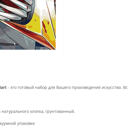
art
- это готовый набор для Вашего произведения искусства. В
з натурального хлопка, грунтованный.
куумной упаковке