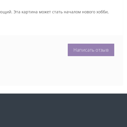
ющий. Эта картина может стать началом нового хобби,
Написать отзыв