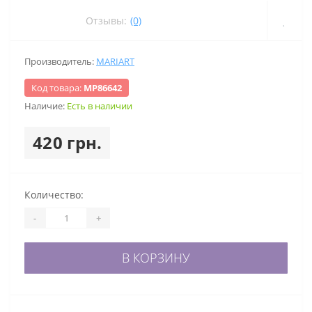
Отзывы:
(0)
Производитель:
MARIART
Код товара:
МР86642
Наличие:
Есть в наличии
420 грн.
Количество:
-
+
В КОРЗИНУ