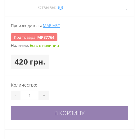
Отзывы:
(0)
Производитель:
MARIART
Код товара:
МР87764
Наличие:
Есть в наличии
420 грн.
Количество:
-
+
В КОРЗИНУ