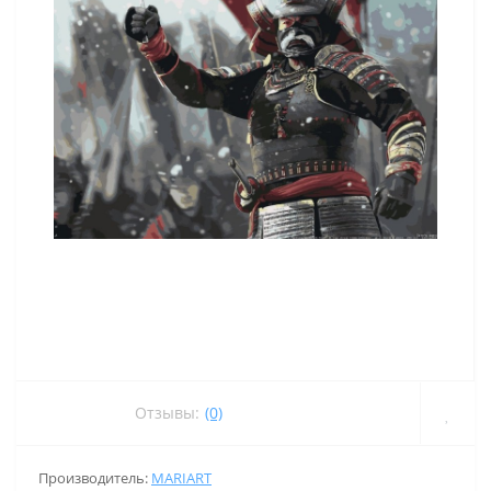
Отзывы:
(0)
Производитель:
MARIART