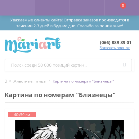
0
Уважаемые клиенты сайта! Отправка заказов производится в
течении 2-3 дней в будние дни. Спасибо за понимание!
(066) 889 89 01
Заказать звонок
Животные, птицы
Картина по номерам "Близнецы"
Картина по номерам "Близнецы"
40х50 см