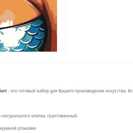
art
- это готовый набор для Вашего произведения искусства. В
з натурального хлопка, грунтованный.
куумной упаковке