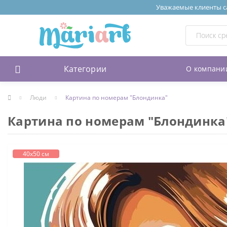
Уважаемые клиенты сай
Категории
О компани
Люди
Картина по номерам "Блондинка"
Картина по номерам "Блондинка
40х50 см