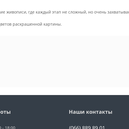
ие живописи, где каждый этап не сложный, но очень захватыва
.
цветов раскрашенной картины.
боты
Наши контакты
(066) 889 89 01
0 - 18:00