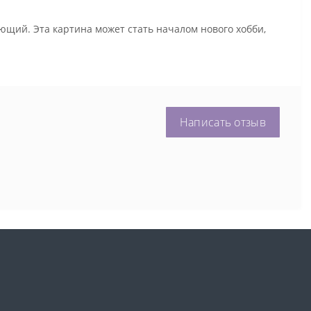
ющий. Эта картина может стать началом нового хобби,
Написать отзыв